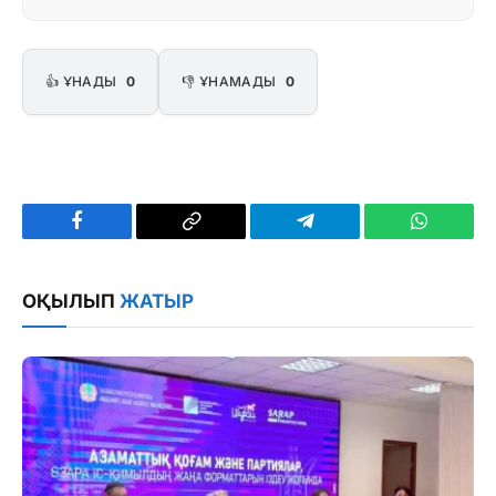
👍 ҰНАДЫ
0
👎 ҰНАМАДЫ
0
Facebook
Copy
Telegram
WhatsAp
Link
ОҚЫЛЫП
ЖАТЫР