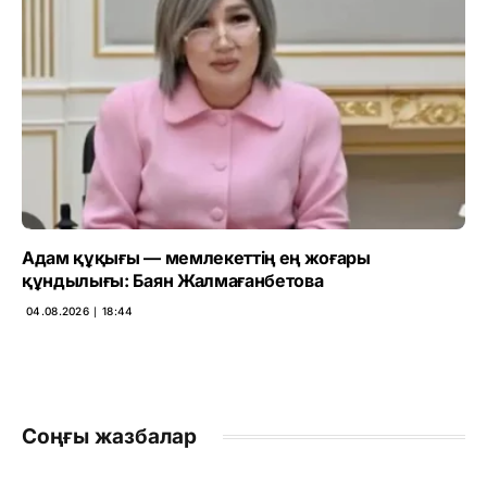
Адам құқығы — мемлекеттің ең жоғары
құндылығы: Баян Жалмағанбетова
04.08.2026 ∣ 18:44
Соңғы жазбалар