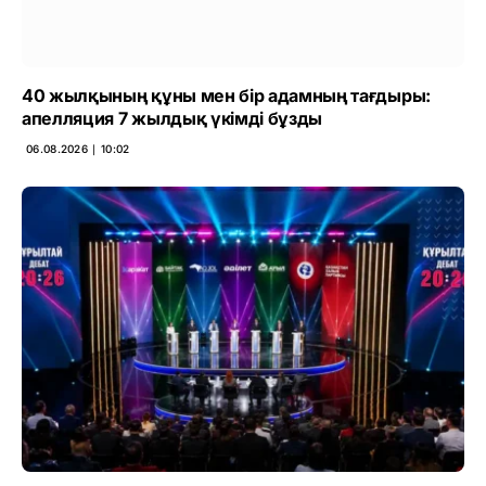
40 жылқының құны мен бір адамның тағдыры:
апелляция 7 жылдық үкімді бұзды
06.08.2026 ∣ 10:02