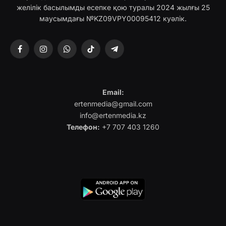
желілік басылымды есепке қою туралы 2024 жылғы 25
маусымдағы №KZ09VPY00095412 куәлік.
Facebook
Instagram
WhatsApp
TikTok
Telegram
Email:
ertenmedia@gmail.com
info@ertenmedia.kz
Телефон:
+7 707 403 1260