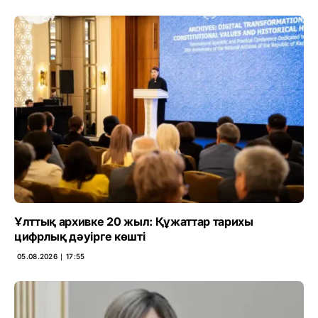
Ұлттық архивке 20 жыл: Құжаттар тарихы
цифрлық дәуірге көшті
05.08.2026 ∣ 17:55