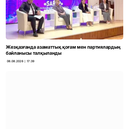
Жезқазғанда азаматтық қоғам мен партиялардың
байланысы талқыланды
06.08.2026 ∣ 17:39