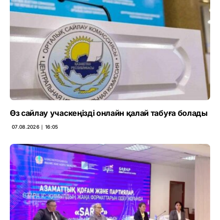
Өз сайлау учаскеңізді онлайн қалай табуға болады
07.08.2026 ∣ 16:05