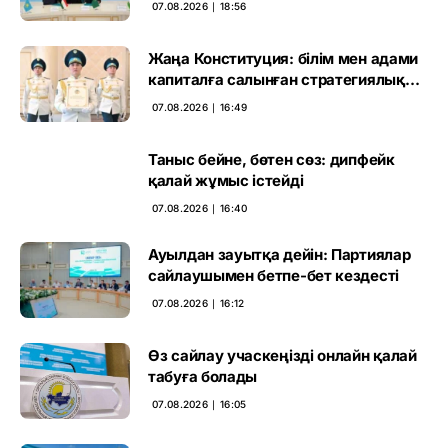
07.08.2026 ∣ 18:56
Жаңа Конституция: білім мен адами
капиталға салынған стратегиялық
негіз
07.08.2026 ∣ 16:49
Таныс бейне, бөтен сөз: дипфейк
қалай жұмыс істейді
07.08.2026 ∣ 16:40
Ауылдан зауытқа дейін: Партиялар
сайлаушымен бетпе-бет кездесті
07.08.2026 ∣ 16:12
Өз сайлау учаскеңізді онлайн қалай
табуға болады
07.08.2026 ∣ 16:05