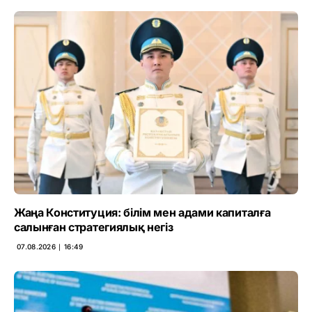
Жаңа Конституция: білім мен адами капиталға
салынған стратегиялық негіз
07.08.2026 ∣ 16:49