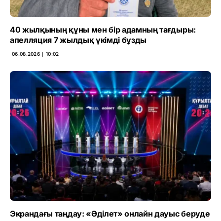
40 жылқының құны мен бір адамның тағдыры:
апелляция 7 жылдық үкімді бұзды
06.08.2026 ∣ 10:02
Экрандағы таңдау: «Әділет» онлайн дауыс беруде