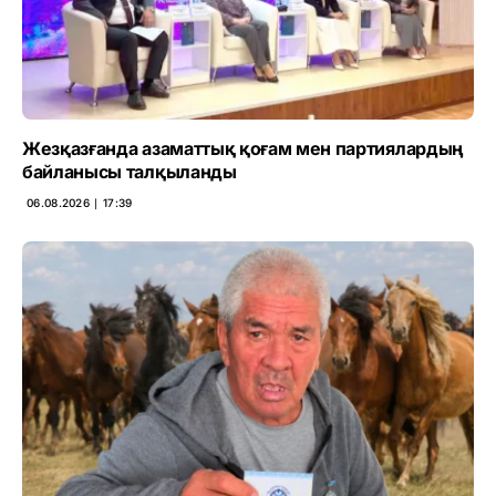
Жезқазғанда азаматтық қоғам мен партиялардың
байланысы талқыланды
06.08.2026 ∣ 17:39