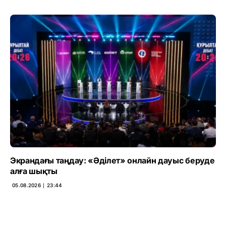
Экрандағы таңдау: «Әділет» онлайн дауыс беруде
алға шықты
05.08.2026 ∣ 23:44