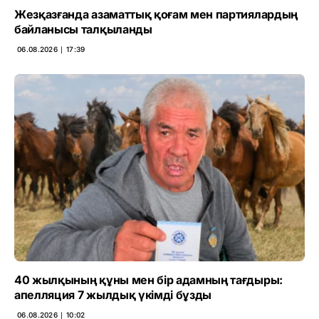
Жезқазғанда азаматтық қоғам мен партиялардың
байланысы талқыланды
06.08.2026 ∣ 17:39
40 жылқының құны мен бір адамның тағдыры:
апелляция 7 жылдық үкімді бұзды
06.08.2026 ∣ 10:02