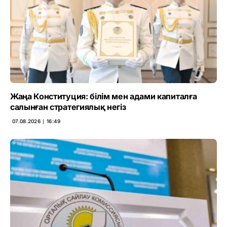
Жаңа Конституция: білім мен адами капиталға
салынған стратегиялық негіз
07.08.2026 ∣ 16:49