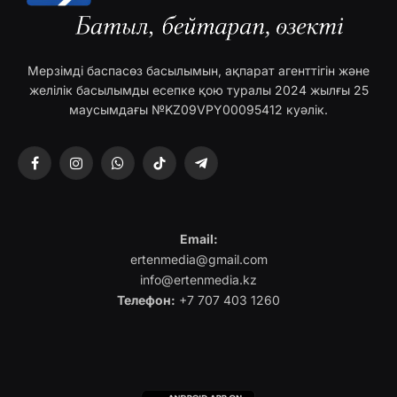
Мерзімді баспасөз басылымын, ақпарат агенттігін және
желілік басылымды есепке қою туралы 2024 жылғы 25
маусымдағы №KZ09VPY00095412 куәлік.
Facebook
Instagram
WhatsApp
TikTok
Telegram
Email:
ertenmedia@gmail.com
info@ertenmedia.kz
Телефон:
+7 707 403 1260