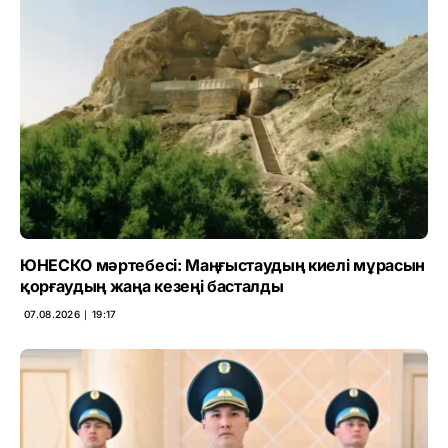
ЮНЕСКО мәртебесі: Маңғыстаудың киелі мұрасын
қорғаудың жаңа кезеңі басталды
07.08.2026 ∣ 19:17