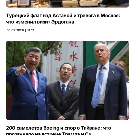
Турецкий флаг над Астаной и тревога в Москве:
что изменил визит Эрдогана
16.05.2026 ∣ 11:12
200 самолетов Boeing и спор о Тайване: что
прозвучало на встрече Трампа и Си