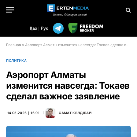
Қаз
|
Рус
Главная
»
Аэропорт Алматы изменится навсегда: Токаев сделал важное заявление
ПОЛИТИКА
Аэропорт Алматы
изменится навсегда: Токаев
сделал важное заявление
14.05.2026 ∣ 16:01
САМАТ КЕЛДІБАЙ