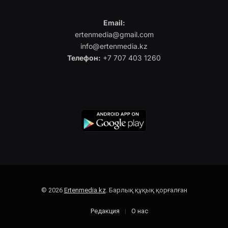
Email:
ertenmedia@gmail.com
info@ertenmedia.kz
Телефон:
+7 707 403 1260
© 2026
Ertenmedia.kz
. Барлық құқық қорғалған
Редакция
О нас