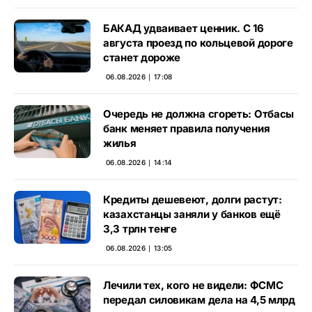
БАКАД удваивает ценник. С 16
августа проезд по кольцевой дороге
станет дороже
06.08.2026 ∣ 17:08
Очередь не должна сгореть: Отбасы
банк меняет правила получения
жилья
06.08.2026 ∣ 14:14
Кредиты дешевеют, долги растут:
казахстанцы заняли у банков ещё
3,3 трлн тенге
06.08.2026 ∣ 13:05
Лечили тех, кого не видели: ФСМС
передал силовикам дела на 4,5 млрд