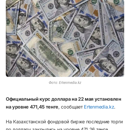
Фото: Ertenmedia.kz
Официальный курс доллара на 22 мая установлен
на уровне 471,45 тенге
, сообщает
Ertenmedia.kz
.
На Казахстанской фондовой бирже последние торги
по доллару закрылись на уровне 471,26 тенге.