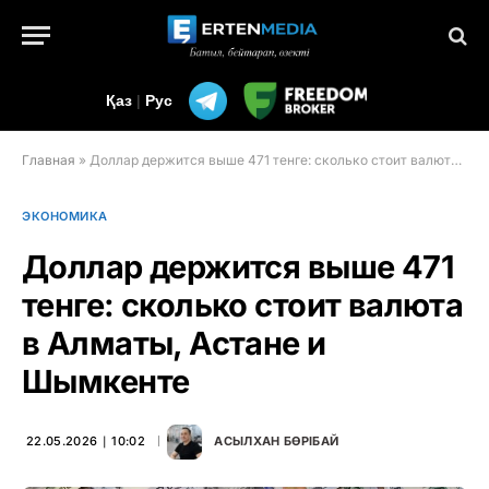
Қаз
|
Рус
Главная
»
Доллар держится выше 471 тенге: сколько стоит валюта в Алматы, Астане и Шымкенте
ЭКОНОМИКА
Доллар держится выше 471
тенге: сколько стоит валюта
в Алматы, Астане и
Шымкенте
22.05.2026 ∣ 10:02
АСЫЛХАН БӨРІБАЙ