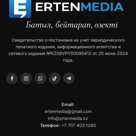
Свидетельство о постановке на учет периодического
печатного издания, информационного агентства и
сетевого издания №KZ09VPY00095412 от 25 июня 2024
года.
Facebook
Instagram
WhatsApp
TikTok
Telegram
Email:
ertenmedia@gmail.com
info@ertenmedia.kz
Телефон:
+7 707 403 1260