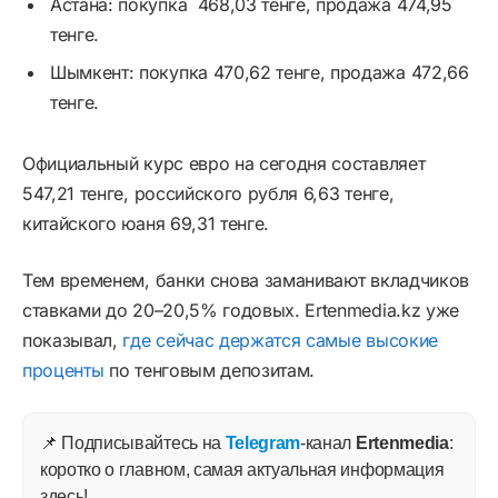
Астана: покупка 468,03 тенге, продажа 474,95
тенге.
Шымкент: покупка 470,62 тенге, продажа 472,66
тенге.
Официальный курс евро на сегодня составляет
547,21 тенге, российского рубля 6,63 тенге,
китайского юаня 69,31 тенге.
Тем временем, банки снова заманивают вкладчиков
ставками до 20–20,5% годовых. Ertenmedia.kz уже
показывал,
где сейчас держатся самые высокие
проценты
по тенговым депозитам.
📌 Подписывайтесь на
Telegram
-канал
Ertenmedia
:
коротко о главном, самая актуальная информация
здесь!