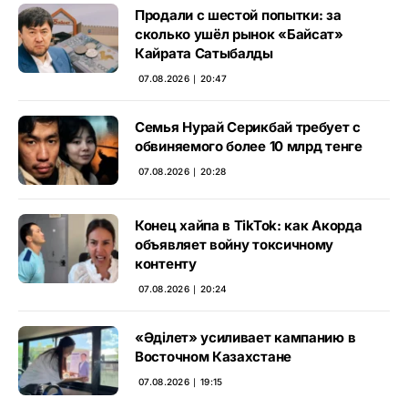
Продали с шестой попытки: за
сколько ушёл рынок «Байсат»
Кайрата Сатыбалды
07.08.2026 ∣ 20:47
Семья Нурай Серикбай требует с
обвиняемого более 10 млрд тенге
07.08.2026 ∣ 20:28
Конец хайпа в TikTok: как Акорда
объявляет войну токсичному
контенту
07.08.2026 ∣ 20:24
«Әділет» усиливает кампанию в
Восточном Казахстане
07.08.2026 ∣ 19:15