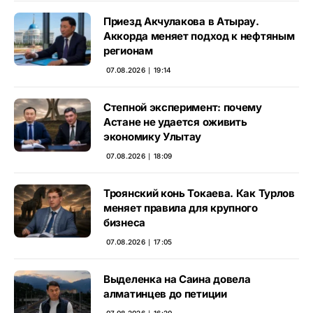
Приезд Акчулакова в Атырау.
Аккорда меняет подход к нефтяным
регионам
07.08.2026 ∣ 19:14
Степной эксперимент: почему
Астане не удается оживить
экономику Улытау
07.08.2026 ∣ 18:09
Троянский конь Токаева. Как Турлов
меняет правила для крупного
бизнеса
07.08.2026 ∣ 17:05
Выделенка на Саина довела
алматинцев до петиции
07.08.2026 ∣ 16:20