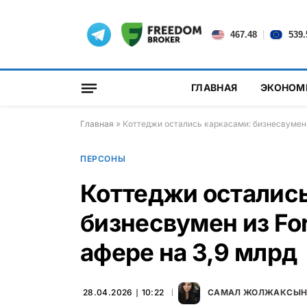
|
467.48
539.
ГЛАВНАЯ
ЭКОНОМ
Главная
»
Коттеджи остались каркасами: бизнесвумен 
ПЕРСОНЫ
Коттеджи остались
бизнесвумен из Fo
афере на 3,9 млрд
28.04.2026 ∣ 10:22
САМАЛ ЖОЛЖАКСЫ