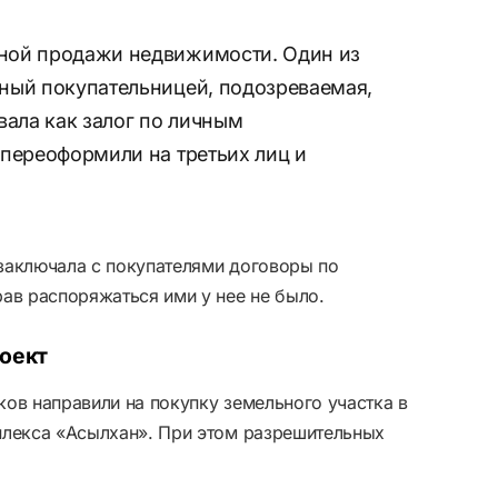
ной продажи недвижимости. Один из
ный покупательницей, подозреваемая,
вала как залог по личным
 переоформили на третьих лиц и
заключала с покупателями договоры по
ав распоряжаться ими у нее не было.
роект
ов направили на покупку земельного участка в
плекса «Асылхан». При этом разрешительных