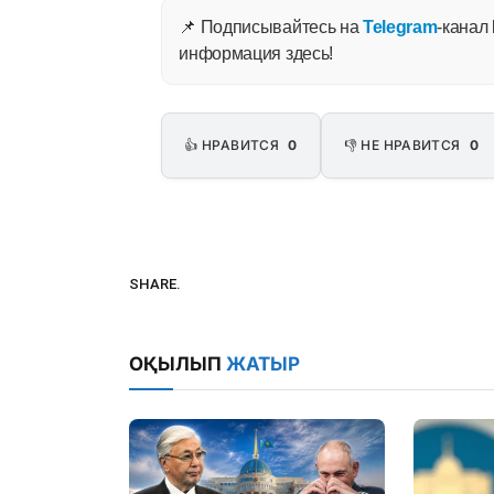
📌 Подписывайтесь на
Telegram
-канал
информация здесь!
👍 НРАВИТСЯ
0
👎 НЕ НРАВИТСЯ
0
SHARE.
ОҚЫЛЫП
ЖАТЫР