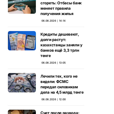
сгореть: Отбасы банк
меняет правила
получения жилья
06.08.2026 ∣ 14:14
Кредиты дешевеют,
долги растут:
казахстанцы заняли у
банков ещё 3,3 трлн
тенге
06.08.2026 ∣ 13:05
Лечили тех, кого не
видели: ФСМС
передал силовикам
дела на 4,5 млрд тенге
06.08.2026 ∣ 12:00
Счет после развода: