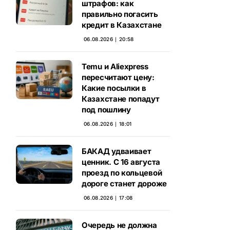
штрафов: как
правильно погасить
кредит в Казахстане
06.08.2026 ∣ 20:58
Temu и Aliexpress
пересчитают цену:
Какие посылки в
Казахстане попадут
под пошлину
06.08.2026 ∣ 18:01
БАКАД удваивает
ценник. С 16 августа
проезд по кольцевой
дороге станет дороже
06.08.2026 ∣ 17:08
Очередь не должна