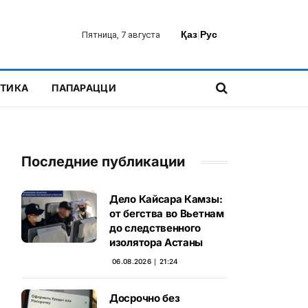
Қаз
|
Рус
Пятница, 7 августа
ТИКА
ПАПАРАЦЦИ
Последние публикации
Дело Кайсара Камзы:
от бегства во Вьетнам
до следственного
изолятора Астаны
06.08.2026 ∣ 21:24
Досрочно без