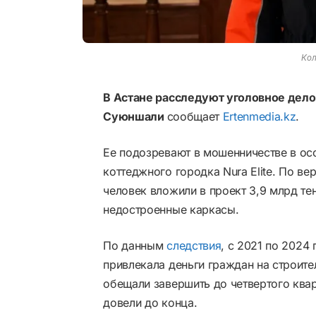
Кол
В Астане расследуют уголовное дел
Суюншали
сообщает
Ertenmedia.kz
.
Ее подозревают в мошенничестве в ос
коттеджного городка Nura Elite. По ве
человек вложили в проект 3,9 млрд те
недостроенные каркасы.
По данным
следствия
, с 2021 по 202
привлекала деньги граждан на строите
обещали завершить до четвертого квар
довели до конца.