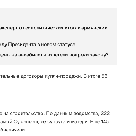
эксперт о геополитических итогах армянских
нду Президента в новом статусе
 цены на авиабилеты взлетели вопреки закону?
тельные договоры купли-продажи. В итоге 56
не на строительство. По данным ведомства, 322
самой Суюншали, ее супруга и матери. Еще 145
обналичили.