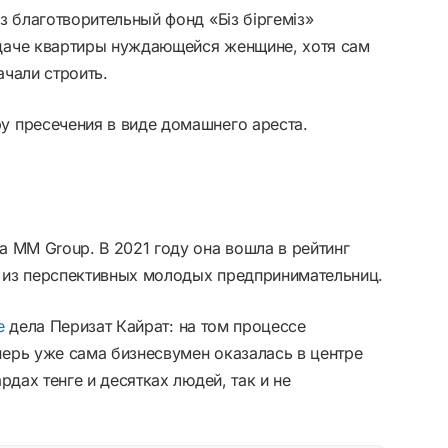
з благотворительный фонд «Біз біргеміз»
даче квартиры нуждающейся женщине, хотя сам
чали строить.
 пресечения в виде домашнего ареста.
 MM Group. В 2021 году она вошла в рейтинг
а из перспективных молодых предпринимательниц.
е
дела Перизат Кайрат: на том процессе
ерь уже сама бизнесвумен оказалась в центре
рдах тенге и десятках людей, так и не