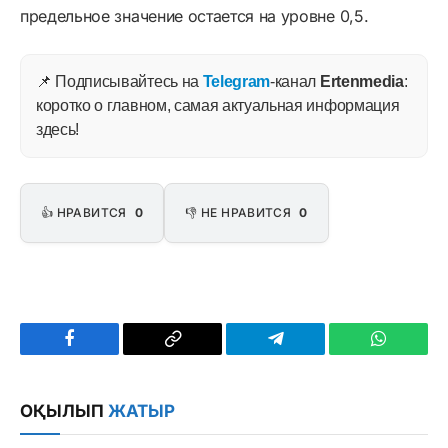
предельное значение остается на уровне 0,5.
📌 Подписывайтесь на
Telegram
-канал
Ertenmedia
:
коротко о главном, самая актуальная информация
здесь!
👍 НРАВИТСЯ
0
👎 НЕ НРАВИТСЯ
0
Facebook
Copy
Telegram
WhatsAp
Link
ОҚЫЛЫП
ЖАТЫР