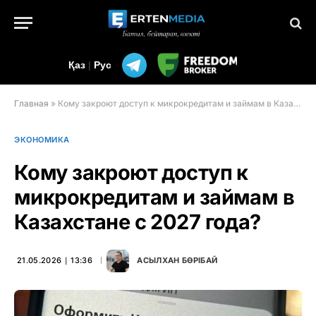
Қаз
|
Рус
Главная
»
Кому закроют доступ к микрокредитам и займам в Казахстане с 2027 года?
ЭКОНОМИКА
Кому закроют доступ к
микрокредитам и займам в
Казахстане с 2027 года?
21.05.2026 ∣ 13:36
АСЫЛХАН БӨРІБАЙ