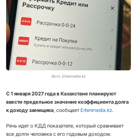
Фото: Ertenmedia.kz
С 1 января 2027 года в Казахстане планируют
ввести предельное значение коэффициента долга
к доходу заемщика
, сообщает
Ertenmedia.kz
.
Речь идет о КДД показателе, который сравнивает
все долги человека с его годовым доходом.