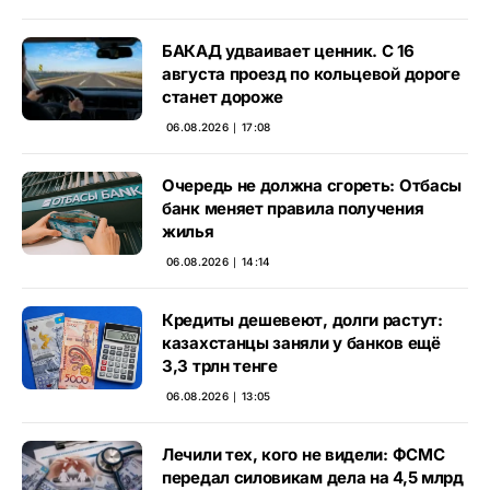
БАКАД удваивает ценник. С 16
августа проезд по кольцевой дороге
станет дороже
06.08.2026 ∣ 17:08
Очередь не должна сгореть: Отбасы
банк меняет правила получения
жилья
06.08.2026 ∣ 14:14
Кредиты дешевеют, долги растут:
казахстанцы заняли у банков ещё
3,3 трлн тенге
06.08.2026 ∣ 13:05
Лечили тех, кого не видели: ФСМС
передал силовикам дела на 4,5 млрд