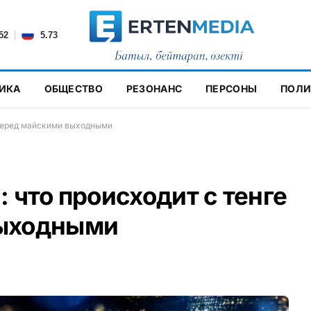
|
52
5.73
ИКА
ОБЩЕСТВО
РЕЗОНАНС
ПЕРСОНЫ
ПОЛИ
 перед майскими выходными
 что происходит с тенге
выходными