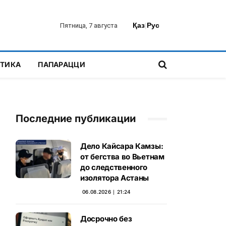
Қаз
|
Рус
Пятница, 7 августа
ТИКА
ПАПАРАЦЦИ
Последние публикации
Дело Кайсара Камзы:
от бегства во Вьетнам
до следственного
изолятора Астаны
06.08.2026 ∣ 21:24
Досрочно без