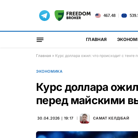
|
467.48
539.
ГЛАВНАЯ
ЭКОНОМ
Главная
»
Курс доллара ожил: что происходит с тенге
ЭКОНОМИКА
Курс доллара ожил:
перед майскими 
30.04.2026 ∣ 19:17
САМАТ КЕЛДІБАЙ