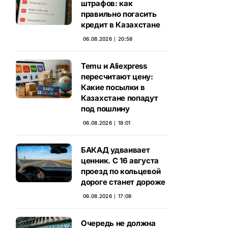
штрафов: как
правильно погасить
кредит в Казахстане
06.08.2026 ∣ 20:58
Temu и Aliexpress
пересчитают цену:
Какие посылки в
Казахстане попадут
под пошлину
06.08.2026 ∣ 18:01
БАКАД удваивает
ценник. С 16 августа
проезд по кольцевой
дороге станет дороже
06.08.2026 ∣ 17:08
Очередь не должна