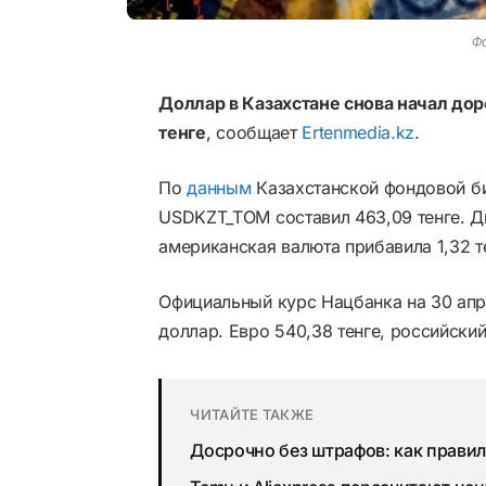
Фо
Доллар в Казахстане снова начал дор
тенге
, сообщает
Ertenmedia.kz
.
По
данным
Казахстанской фондовой би
USDKZT_TOM составил 463,09 тенге. Дн
американская валюта прибавила 1,32 т
Официальный курс Нацбанка на 30 апре
доллар. Евро 540,38 тенге, российский 
ЧИТАЙТЕ ТАКЖЕ
Досрочно без штрафов: как правил