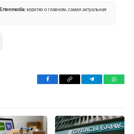
Ertenmedia
: коротко о главном, самая актуальная
Facebook
Copy
Telegram
WhatsAp
Link