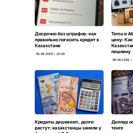
Досрочно без штрафов: как
Temu и Al
правильно погасить кредит в
цену: Как
Казахстане
Казахста
пошлину
06.08.2026 ∣ 20:58
06.08.2026 ∣ 
Кредиты дешевеют, долги
Доллар о
растут: казахстанцы заняли у
тенге