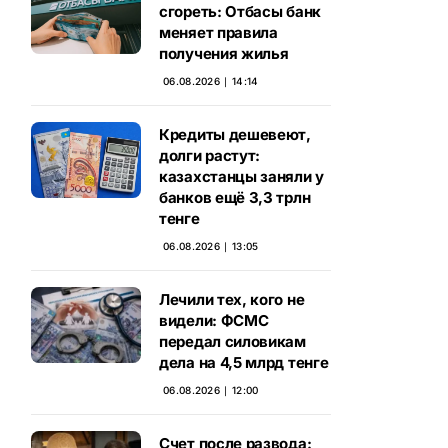
сгореть: Отбасы банк
меняет правила
получения жилья
06.08.2026 ∣ 14:14
Кредиты дешевеют,
долги растут:
казахстанцы заняли у
банков ещё 3,3 трлн
тенге
06.08.2026 ∣ 13:05
Лечили тех, кого не
видели: ФСМС
передал силовикам
дела на 4,5 млрд тенге
06.08.2026 ∣ 12:00
Счет после развода: