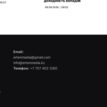
доходность вкладов
10:37
06.08.2026 ∣ 08:52
Email:
ertenmedia@gmail.com
info@ertenmedia.kz
Телефон:
+7 707 403 1260
я