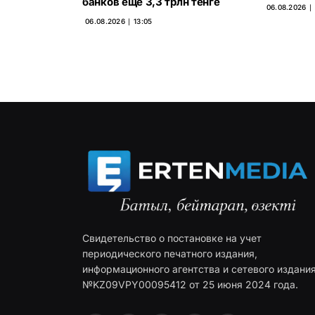
банков ещё 3,3 трлн тенге
06.08.2026 ∣ 
06.08.2026 ∣ 13:05
Свидетельство о постановке на учет
периодического печатного издания,
информационного агентства и сетевого издани
№KZ09VPY00095412 от 25 июня 2024 года.