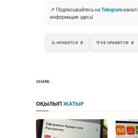
📌 Подписывайтесь на
Telegram
-канал
информация здесь!
👍 НРАВИТСЯ
0
👎 НЕ НРАВИТСЯ
0
SHARE.
ОҚЫЛЫП
ЖАТЫР