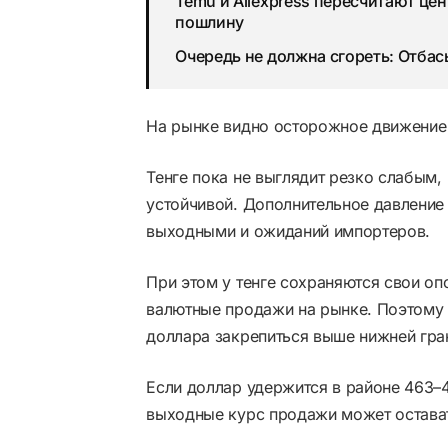
Temu и Aliexpress пересчитают цен
пошлину
Очередь не должна сгореть: Отбас
На рынке видно осторожное движение
Тенге пока не выглядит резко слабым,
устойчивой. Дополнительное давление
выходными и ожиданий импортеров.
При этом у тенге сохраняются свои о
валютные продажи на рынке. Поэтому р
доллара закрепиться выше нижней гра
Если доллар удержится в районе 463–4
выходные курс продажи может остава