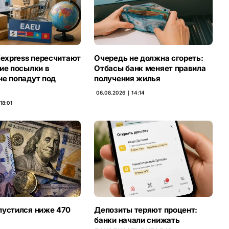
iexpress пересчитают
Очередь не должна сгореть:
ие посылки в
Отбасы банк меняет правила
не попадут под
получения жилья
06.08.2026 ∣ 14:14
18:01
пустился ниже 470
Депозиты теряют процент:
банки начали снижать