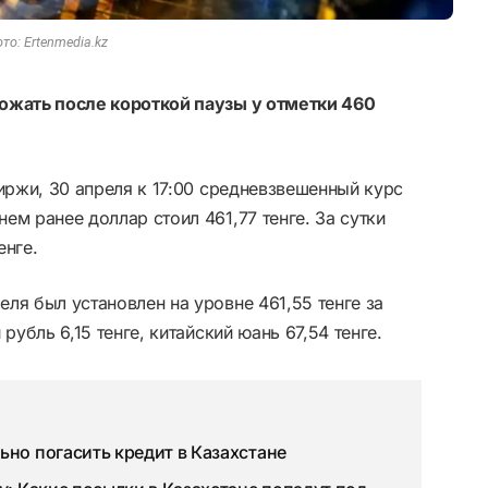
то: Ertenmedia.kz
ожать после короткой паузы у отметки 460
ржи, 30 апреля к 17:00 средневзвешенный курс
ем ранее доллар стоил 461,77 тенге. За сутки
енге.
ля был установлен на уровне 461,55 тенге за
рубль 6,15 тенге, китайский юань 67,54 тенге.
ьно погасить кредит в Казахстане