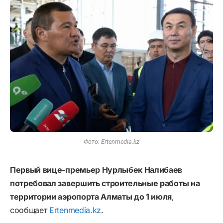
Фото: Ertenmedia.kz
Первый вице-премьер Нурлыбек Налибаев
потребовал завершить строительные работы на
территории аэропорта Алматы до 1 июля
,
сообщает
Ertenmedia.kz
.