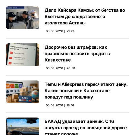
Дело Кайсара Камзы: от бегства во
Вьетнам до следственного
изолятора Астаны
06.08.2026 ∣ 21:24
Досрочно без штрафов: как
правильно погасить кредит в
Казахстане
06.08.2026 ∣ 20:58
Temu и Aliexpress пересчитают цену:
Какие посылки в Казахстане
попадут под пошлину
06.08.2026 ∣ 18:01
БАКАД удваивает ценник. С 16
августа проезд по кольцевой дороге
станет дороже