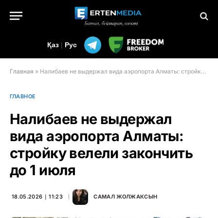
Қаз
|
Рус
Главная
»
Налибаев не выдержал вида аэропорта Алматы: стройку велели закончить до 1 июля
ГЛАВНОЕ
Налибаев не выдержал
вида аэропорта Алматы:
стройку велели закончить
до 1 июля
18.05.2026 ∣ 11:23
САМАЛ ЖОЛЖАКСЫН