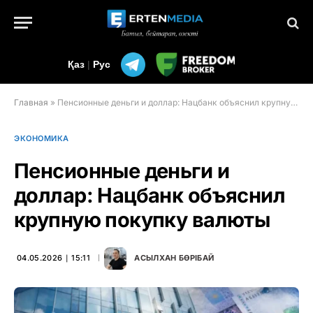
Қаз
|
Рус
Главная
»
Пенсионные деньги и доллар: Нацбанк объяснил крупную покупку валюты
ЭКОНОМИКА
Пенсионные деньги и
доллар: Нацбанк объяснил
крупную покупку валюты
04.05.2026 ∣ 15:11
АСЫЛХАН БӨРІБАЙ