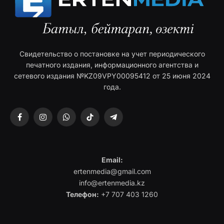
Свидетельство о постановке на учет периодического
печатного издания, информационного агентства и
сетевого издания №KZ09VPY00095412 от 25 июня 2024
года.
Facebook
Instagram
WhatsApp
TikTok
Telegram
Email:
ertenmedia@gmail.com
info@ertenmedia.kz
Телефон:
+7 707 403 1260