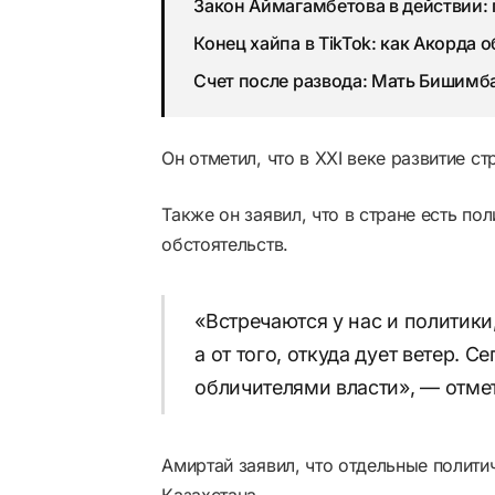
Закон Аймагамбетова в действии:
Конец хайпа в TikTok: как Акорда 
Счет после развода: Мать Бишимба
Он отметил, что в XXI веке развитие 
Также он заявил, что в стране есть по
обстоятельств.
«Встречаются у нас и политики
а от того, откуда дует ветер. 
обличителями власти», — отме
Амиртай заявил, что отдельные полити
Казахстана.