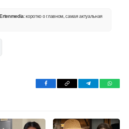
Ertenmedia
: коротко о главном, самая актуальная
Facebook
Copy
Telegram
WhatsAp
Link