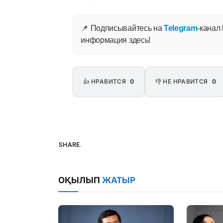
📌 Подписывайтесь на
Telegram
-канал
информация здесь!
👍 НРАВИТСЯ
0
👎 НЕ НРАВИТСЯ
0
SHARE.
ОҚЫЛЫП
ЖАТЫР