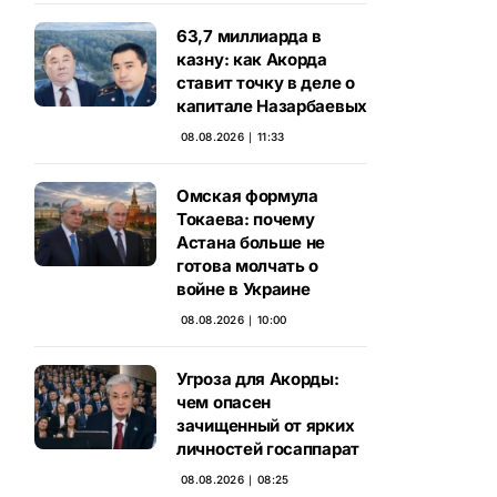
63,7 миллиарда в
казну: как Акорда
ставит точку в деле о
капитале Назарбаевых
08.08.2026 ∣ 11:33
Омская формула
Токаева: почему
Астана больше не
готова молчать о
войне в Украине
08.08.2026 ∣ 10:00
Угроза для Акорды:
чем опасен
зачищенный от ярких
личностей госаппарат
08.08.2026 ∣ 08:25