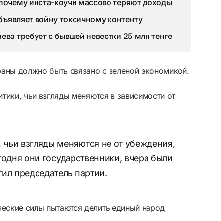
 почему инста-коучи массово теряют доходы
объявляет войну токсичному контенту
ева требует с бывшей невестки 25 млн тенге
страны должно быть связано с зеленой экономикой.
литики, чьи взгляды меняются в зависимости от
, чьи взгляды меняются не от убеждения,
Сегодня они государственники, вчера были
тил председатель партии.
ческие силы пытаются делить единый народ