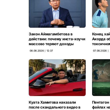
Закон Аймагамбетова в
Конец хай
действии: почему инста-коучи
Акорда о
массово теряют доходы
токсично
08.08.2026 ∣ 12:37
07.08.2026 ∣
Куата Хамитова наказали
Пентагон 
после скандального видео в
файлах н