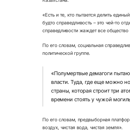
«Есть и те, кто пытается делить едины
будто справедливость – это чей-то от
справедливости жаждет все общество 
По его словам, социальная справедли
политической группе.
«Полумертвые демагоги пытают
власти. Туда, где еще можно н
страны, которая строит три ат
времени стоять у чужой могил
По его словам, предвыборная платфор
воздух, чистая вода, чистая земля».