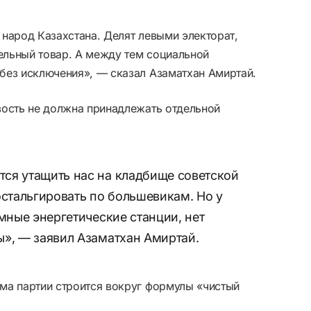
й народ Казахстана. Делят левыми электорат,
дельный товар. А между тем социальной
без исключения», — сказал Азаматхан Амиртай.
вость не должна принадлежать отдельной
ся утащить нас на кладбище советской
остальгировать по большевикам. Но у
омные энергетические станции, нет
ы», — заявил Азаматхан Амиртай.
ма партии строится вокруг формулы «чистый