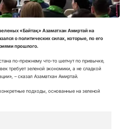
зеленых «Байтақ» Азаматхан Амиртай на
ался о политических силах, которые, по его
риями прошлого.
стана по-прежнему что-то шепчут по привычке,
 век требует зеленой экономики, а не сладкой
ации», – сказал Азаматхан Амиртай.
 конкретные подходы, основанные на зеленой