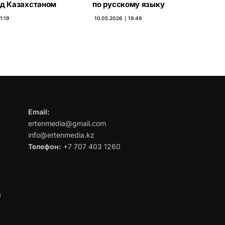
ад Казахстаном
по русскому языку
1:19
10.05.2026 ∣ 19:49
Email:
ertenmedia@gmail.com
info@ertenmedia.kz
Телефон:
+7 707 403 1260
я