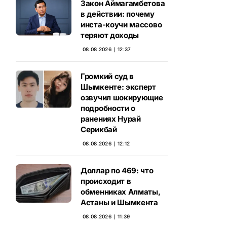
Закон Аймагамбетова
в действии: почему
инста-коучи массово
теряют доходы
08.08.2026 ∣ 12:37
Громкий суд в
Шымкенте: эксперт
озвучил шокирующие
подробности о
ранениях Нурай
Серикбай
08.08.2026 ∣ 12:12
Доллар по 469: что
происходит в
обменниках Алматы,
Астаны и Шымкента
08.08.2026 ∣ 11:39