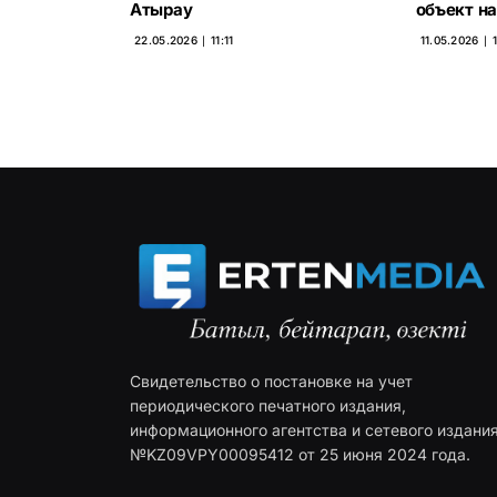
Атырау
объект н
22.05.2026 ∣ 11:11
11.05.2026 ∣ 1
Свидетельство о постановке на учет
периодического печатного издания,
информационного агентства и сетевого издани
№KZ09VPY00095412 от 25 июня 2024 года.