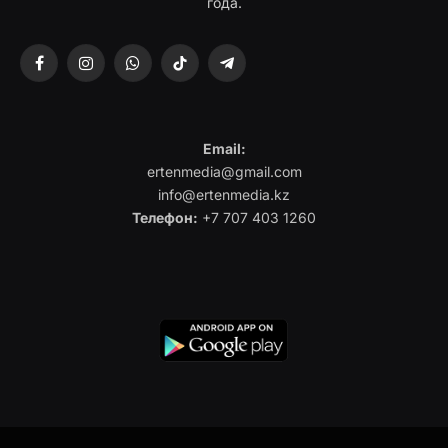
года.
Facebook
Instagram
WhatsApp
TikTok
Telegram
Email:
ertenmedia@gmail.com
info@ertenmedia.kz
Телефон:
+7 707 403 1260