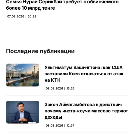
Семья Нурай Серикбай требует с обвиняемого
более 10 млрд тенге
07.08.2026 ∣ 20:28
Последние публикации
Ультиматум Вашингтона: как США
заставили Киев отказаться от атак
на КТК
08.08.2026 ∣ 13:35
Закон Аймагамбетова в действии:
почему инста-коучи массово теряют
доходы
08.08.2026 ∣ 12:37