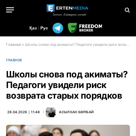
Қаз
|
Рус
Главная
»
Школы снова под акиматы? Педагоги увидели риск возврата старых порядков
ГЛАВНОЕ
Школы снова под акиматы?
Педагоги увидели риск
возврата старых порядков
28.04.2026 ∣ 11:48
АСЫЛХАН БӨРІБАЙ