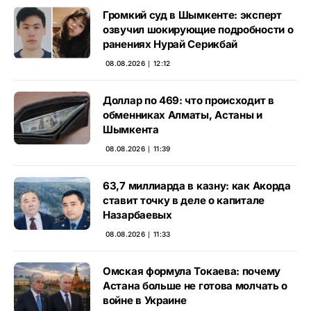
Громкий суд в Шымкенте: эксперт
озвучил шокирующие подробности о
ранениях Нурай Серикбай
08.08.2026 ∣ 12:12
Доллар по 469: что происходит в
обменниках Алматы, Астаны и
Шымкента
08.08.2026 ∣ 11:39
63,7 миллиарда в казну: как Акорда
ставит точку в деле о капитале
Назарбаевых
08.08.2026 ∣ 11:33
Омская формула Токаева: почему
Астана больше не готова молчать о
войне в Украине