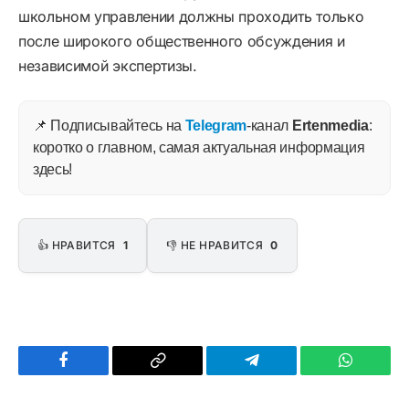
школьном управлении должны проходить только
после широкого общественного обсуждения и
независимой экспертизы.
📌 Подписывайтесь на
Telegram
-канал
Ertenmedia
:
коротко о главном, самая актуальная информация
здесь!
👍 НРАВИТСЯ
1
👎 НЕ НРАВИТСЯ
0
Facebook
Copy
Telegram
WhatsAp
Link