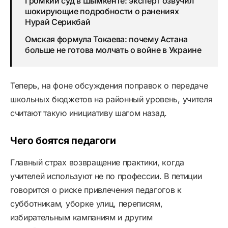
Громкий суд в Шымкенте: эксперт озвучил
шокирующие подробности о ранениях
Нурай Серикбай
Омская формула Токаева: почему Астана
больше не готова молчать о войне в Украине
Теперь, на фоне обсуждения поправок о передаче
школьных бюджетов на районный уровень, учителя
считают такую инициативу шагом назад.
Чего боятся педагоги
Главный страх возвращение практики, когда
учителей используют не по профессии. В петиции
говорится о риске привлечения педагогов к
субботникам, уборке улиц, переписям,
избирательным кампаниям и другим