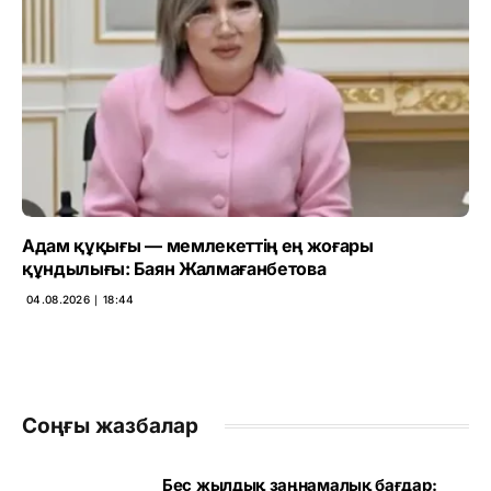
Адам құқығы — мемлекеттің ең жоғары
құндылығы: Баян Жалмағанбетова
04.08.2026 ∣ 18:44
Соңғы жазбалар
Бес жылдық заңнамалық бағдар: