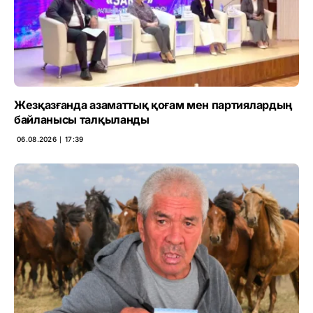
Жезқазғанда азаматтық қоғам мен партиялардың
байланысы талқыланды
06.08.2026 ∣ 17:39