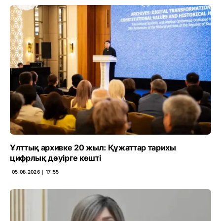
Ұлттық архивке 20 жыл: Құжаттар тарихы
цифрлық дәуірге көшті
05.08.2026 ∣ 17:55