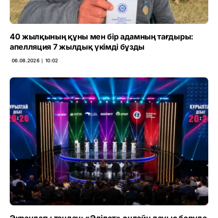
40 жылқының құны мен бір адамның тағдыры:
апелляция 7 жылдық үкімді бұзды
06.08.2026 ∣ 10:02