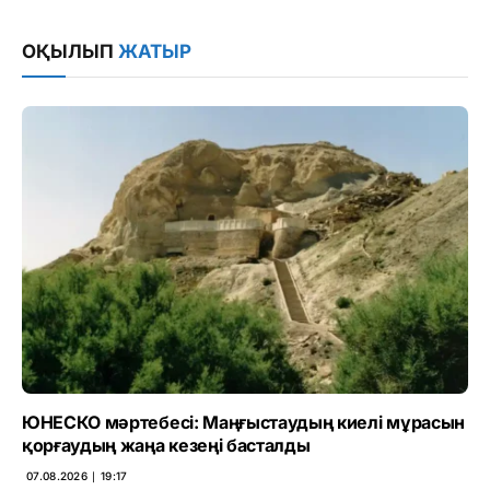
Link
ОҚЫЛЫП
ЖАТЫР
ЮНЕСКО мәртебесі: Маңғыстаудың киелі мұрасын
қорғаудың жаңа кезеңі басталды
07.08.2026 ∣ 19:17