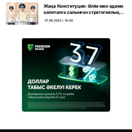
Жаңа Конституция: білім мен адами
капиталға салынған стратегиялық
негіз
07.08.2026 ∣ 16:49