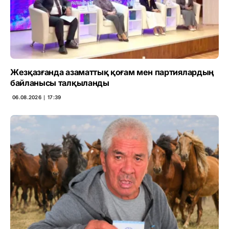
Жезқазғанда азаматтық қоғам мен партиялардың
байланысы талқыланды
06.08.2026 ∣ 17:39