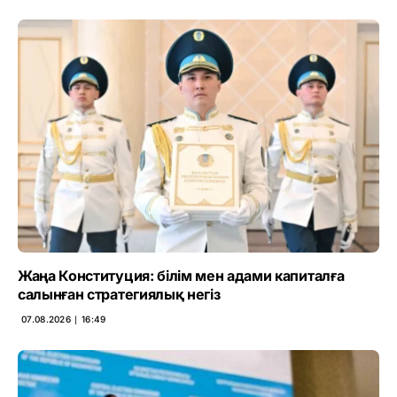
Жаңа Конституция: білім мен адами капиталға
салынған стратегиялық негіз
07.08.2026 ∣ 16:49