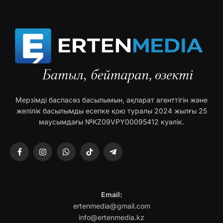
Мерзімді баспасөз басылымын, ақпарат агенттігін және
желілік басылымды есепке қою туралы 2024 жылғы 25
маусымдағы №KZ09VPY00095412 куәлік.
Facebook
Instagram
WhatsApp
TikTok
Telegram
Email:
ertenmedia@gmail.com
info@ertenmedia.kz