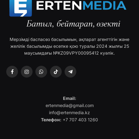
Мерзімді баспасөз басылымын, ақпарат агенттігін және
желілік басылымды есепке қою туралы 2024 жылғы 25
маусымдағы №KZ09VPY00095412 куәлік.
Facebook
Instagram
WhatsApp
TikTok
Telegram
Email:
ertenmedia@gmail.com
info@ertenmedia.kz
Телефон:
+7 707 403 1260