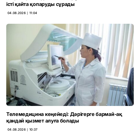
істі қайта қопаруды сұрады
04.08.2026 ∣ 11:04
Телемедицина кеңейеді: Дәрігерге бармай-ақ
қандай қызмет алуға болады
04.08.2026 ∣ 10:37