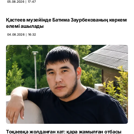
05.08.2026 ∣ 17:47
Қастеев музейінде Батима Заурбекованың көркем
әлемі ашылады
04.08.2026 ∣ 16:32
Тоқаевқа жолданған хат: қара жамылған отбасы