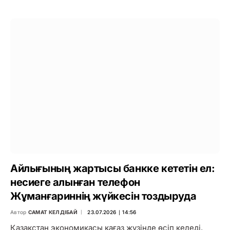
Айлығының жартысы банкке кететін ел:
несиеге алынған телефон
Жұманғариннің жүйкесін тоздыруда
Автор
САМАТ КЕЛДІБАЙ
23.07.2026 ∣ 14:56
Қазақстан экономикасы қағаз жүзінде өсіп келеді.