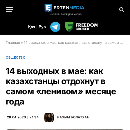
Қаз
|
Рус
Главная
»
14 выходных в мае: как казахстанцы отдохнут в самом «ленивом» месяце года
ОБЩЕСТВО
14 выходных в мае: как
казахстанцы отдохнут в
самом «ленивом» месяце
года
28.04.2026 ∣ 21:34
НАЗЫМ БОЛАТХАН