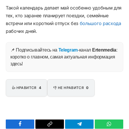
Такой календарь делает май особенно удобным для
тех, кто заранее планирует поездки, семейные
встречи или короткий отпуск без
большого расхода
рабочих дней.
📌 Подписывайтесь на
Telegram
-канал
Ertenmedia
:
коротко о главном, самая актуальная информация
здесь!
👍 НРАВИТСЯ
4
👎 НЕ НРАВИТСЯ
0
Facebook
Copy
Telegram
WhatsAp