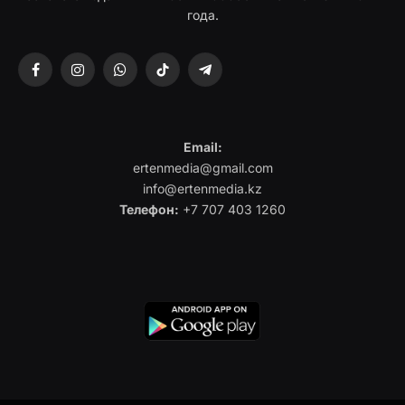
года.
Facebook
Instagram
WhatsApp
TikTok
Telegram
Email:
ertenmedia@gmail.com
info@ertenmedia.kz
Телефон:
+7 707 403 1260