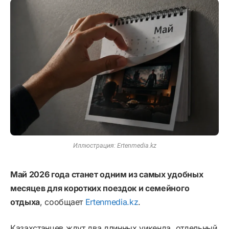
Иллюстрация: Ertenmedia.kz
Май 2026 года станет одним из самых удобных
месяцев для коротких поездок и семейного
отдыха
, сообщает
Ertenmedia.kz
.
Казахстанцев ждут два длинных уикенда, отдельный