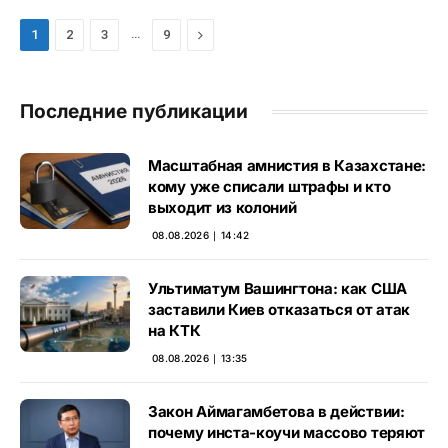
…
Next
1
2
3
9
Последние публикации
Масштабная амнистия в Казахстане:
кому уже списали штрафы и кто
выходит из колоний
08.08.2026 ∣ 14:42
Ультиматум Вашингтона: как США
заставили Киев отказаться от атак
на КТК
08.08.2026 ∣ 13:35
Закон Аймагамбетова в действии:
почему инста-коучи массово теряют