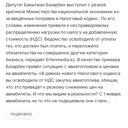
Депутат Бакытжан Базарбек выступил с резкой
критикой Министерства национальной экономики из-
за введённых поправок в Налоговый кодекс. По его
словам, изменения привели к несправедливому
распределению нагрузки по налогу на добавленную
стоимость (НДС). Ведомство освободило от уплаты
тех, кто должен был платить, и переложило
обязательства на совершенно другие категории
бизнеса, передаёт Ertenmedia.kz. В качестве примера
Базарбек привёл ситуацию с авиатопливом и ценами
на авиабилеты. «В рамках нового Налогового кодекса
вы освободили от НДС закупку авиатоплива, обещая,
что это приведёт к резкому снижению цен на
авиабилеты. И что мы видим в реальности? С 1 января
авиабилеты не то что не подешевели они стали…
ПОДРОБНО