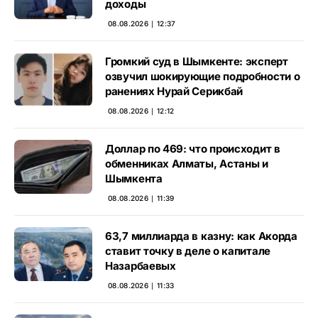
доходы
08.08.2026 ∣ 12:37
Громкий суд в Шымкенте: эксперт
озвучил шокирующие подробности о
ранениях Нурай Серикбай
08.08.2026 ∣ 12:12
Доллар по 469: что происходит в
обменниках Алматы, Астаны и
Шымкента
08.08.2026 ∣ 11:39
63,7 миллиарда в казну: как Акорда
ставит точку в деле о капитале
Назарбаевых
08.08.2026 ∣ 11:33