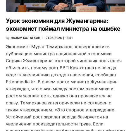
Урок экономики для Жумангарина:
экономист поймал министра на ошибке
By
НАЗЫМ БОЛАТХАН
21.05.2026 ∣ 18:51
Экономист Мурат Темирханов подверг критике
публикацию министра национальной экономики
Серика Жумангарина, в которой чиновник попытался
объяснить, почему рост ВВП Казахстана не всегда
ведет к увеличению доходов населения, сообщает
Ertenmedia.kz. В своем посте министр Жумангарин
утверждал, что связь между ростом экономики и
ростом зарплат есть, однако она проявляется не
сразу. Темирханов категорически не согласен с
таким утверждением. «Это спорное утверждение.
Устойчивый рост зарплат всегда базируется на
увеличении производительности труда. Если
экономика растёт только благодаря добыче нефти или