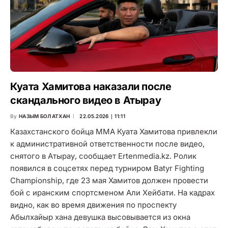
Куата Хамитова наказали после
скандального видео в Атырау
By
НАЗЫМ БОЛАТХАН
22.05.2026 ∣ 11:11
Казахстанского бойца ММА Куата Хамитова привлекли
к административной ответственности после видео,
снятого в Атырау, сообщает Ertenmedia.kz. Ролик
появился в соцсетях перед турниром Batyr Fighting
Championship, где 23 мая Хамитов должен провести
бой с иранским спортсменом Али Хейбати. На кадрах
видно, как во время движения по проспекту
Абылхайыр хана девушка высовывается из окна