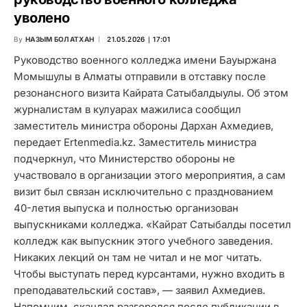
уволено
By
НАЗЫМ БОЛАТХАН
21.05.2026 ∣ 17:01
Руководство военного колледжа имени Бауыржана
Момышулы в Алматы отправили в отставку после
резонансного визита Кайрата Сатыбалдыулы. Об этом
журналистам в кулуарах мажилиса сообщил
заместитель министра обороны Дархан Ахмедиев,
передает Ertenmedia.kz. Заместитель министра
подчеркнул, что Министерство обороны не
участвовало в организации этого мероприятия, а сам
визит был связан исключительно с празднованием
40-летия выпуска и полностью организован
выпускниками колледжа. «Кайрат Сатыбалды посетил
колледж как выпускник этого учебного заведения.
Никаких лекций он там не читал и не мог читать.
Чтобы выступать перед курсантами, нужно входить в
преподавательский состав», — заявил Ахмедиев.
Напомним, скандал разгорелся после публикации в