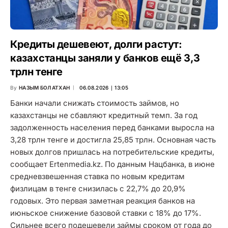
Кредиты дешевеют, долги растут:
казахстанцы заняли у банков ещё 3,3
трлн тенге
By
НАЗЫМ БОЛАТХАН
06.08.2026 ∣ 13:05
Банки начали снижать стоимость займов, но
казахстанцы не сбавляют кредитный темп. За год
задолженность населения перед банками выросла на
3,28 трлн тенге и достигла 25,85 трлн. Основная часть
новых долгов пришлась на потребительские кредиты,
сообщает Ertenmedia.kz. По данным Нацбанка, в июне
средневзвешенная ставка по новым кредитам
физлицам в тенге снизилась с 22,7% до 20,9%
годовых. Это первая заметная реакция банков на
июньское снижение базовой ставки с 18% до 17%.
Сильнее всего подешевели займы сроком от года до