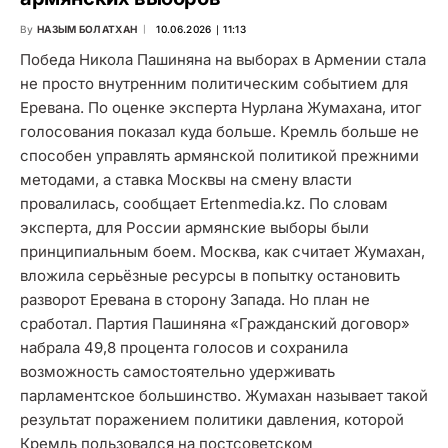
By
НАЗЫМ БОЛАТХАН
10.06.2026 ∣ 11:13
Победа Никола Пашиняна на выборах в Армении стала
не просто внутренним политическим событием для
Еревана. По оценке эксперта Нурлана Жумахана, итог
голосования показал куда больше. Кремль больше не
способен управлять армянской политикой прежними
методами, а ставка Москвы на смену власти
провалилась, сообщает Ertenmedia.kz. По словам
эксперта, для России армянские выборы были
принципиальным боем. Москва, как считает Жумахан,
вложила серьёзные ресурсы в попытку остановить
разворот Еревана в сторону Запада. Но план не
сработал. Партия Пашиняна «Гражданский договор»
набрала 49,8 процента голосов и сохранила
возможность самостоятельно удерживать
парламентское большинство. Жумахан называет такой
результат поражением политики давления, которой
Кремль пользовался на постсоветском