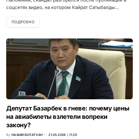
соцсетях видео, на котором Кайрат Сатыбалды…
ПОДРОБНО
Депутат Базарбек в гневе: почему цены
на авиабилеты взлетели вопреки
закону?
By
НАЗЫМ БОЛАТХАН
21.05.2026 ∣ 11:20