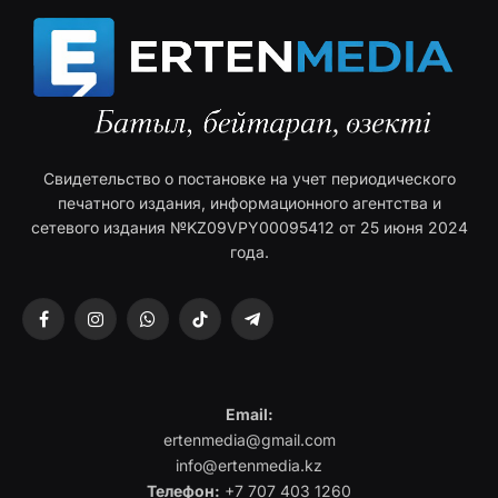
Свидетельство о постановке на учет периодического
печатного издания, информационного агентства и
сетевого издания №KZ09VPY00095412 от 25 июня 2024
года.
Facebook
Instagram
WhatsApp
TikTok
Telegram
Email:
ertenmedia@gmail.com
info@ertenmedia.kz
Телефон:
+7 707 403 1260