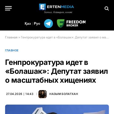
Қаз
|
Рус
Главная
»
Генпрокуратура идет в «Болашак»: Депутат заявил о масштабных хищениях
ГЛАВНОЕ
Генпрокуратура идет в
«Болашак»: Депутат заявил
о масштабных хищениях
27.04.2026 ∣ 14:43
НАЗЫМ БОЛАТХАН