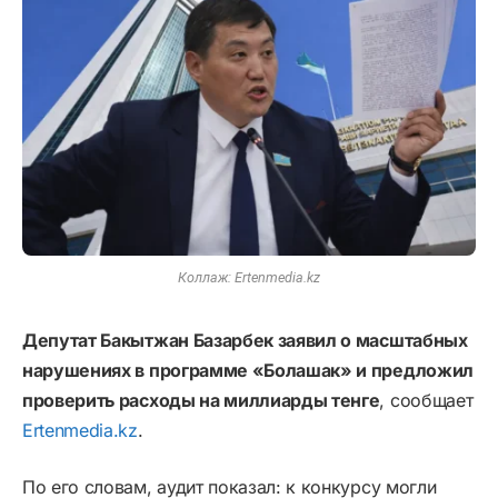
Коллаж: Ertenmedia.kz
Депутат Бакытжан Базарбек заявил о масштабных
нарушениях в программе «Болашак» и предложил
проверить расходы на миллиарды тенге
, сообщает
Ertenmedia.kz
.
По его словам, аудит показал: к конкурсу могли