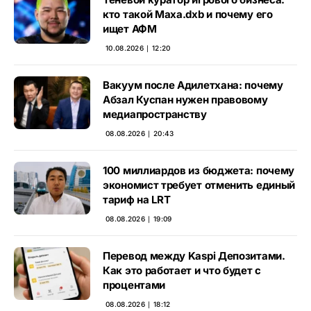
кто такой Маха.dxb и почему его
ищет АФМ
10.08.2026 ∣ 12:20
Вакуум после Адилетхана: почему
Абзал Куспан нужен правовому
медиапространству
08.08.2026 ∣ 20:43
100 миллиардов из бюджета: почему
экономист требует отменить единый
тариф на LRT
08.08.2026 ∣ 19:09
Перевод между Kaspi Депозитами.
Как это работает и что будет с
процентами
08.08.2026 ∣ 18:12