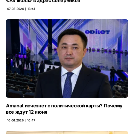
«Ак жола» в адрес соперников
07.08.2026 ∣ 13:41
Amanat исчезнет с политической карты? Почему
все ждут 12 июня
10.06.2026 ∣ 10:47