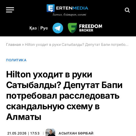
Қаз
|
Рус
Главная
»
Hilton уходит в руки Сатыбалды? Депутат Бапи потребовал расследовать скандальную схему в Алматы
ПОЛИТИКА
Hilton уходит в руки
Сатыбалды? Депутат Бапи
потребовал расследовать
скандальную схему в
Алматы
21.05.2026 ∣ 17:53
АСЫЛХАН БӨРІБАЙ