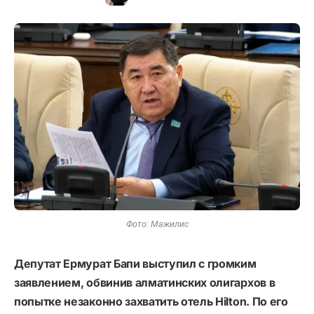
Фото: Мажилис
Депутат Ермурат Бапи выступил с громким
заявлением, обвинив алматинских олигархов в
попытке незаконно захватить отель Hilton. По его