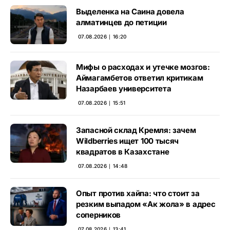
Выделенка на Саина довела
алматинцев до петиции
07.08.2026 ∣ 16:20
Мифы о расходах и утечке мозгов:
Аймагамбетов ответил критикам
Назарбаев университета
07.08.2026 ∣ 15:51
Запасной склад Кремля: зачем
Wildberries ищет 100 тысяч
квадратов в Казахстане
07.08.2026 ∣ 14:48
Опыт против хайпа: что стоит за
резким выпадом «Ак жола» в адрес
соперников
07.08.2026 ∣ 13:41