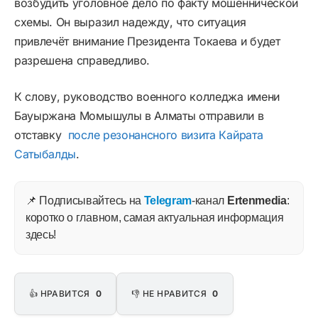
возбудить уголовное дело по факту мошеннической
схемы. Он выразил надежду, что ситуация
привлечёт внимание Президента Токаева и будет
разрешена справедливо.
К слову, руководство военного колледжа имени
Бауыржана Момышулы в Алматы отправили в
отставку
после резонансного визита Кайрата
Сатыбалды
.
📌 Подписывайтесь на
Telegram
-канал
Ertenmedia
:
коротко о главном, самая актуальная информация
здесь!
👍 НРАВИТСЯ
0
👎 НЕ НРАВИТСЯ
0