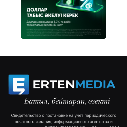
Свидетельство о постановке на учет периодического
печатного издания, информационного агентства и