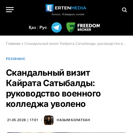
Қаз
|
Рус
Главная
»
Скандальный визит Кайрата Сатыбалды: руководство военного колледжа уволено
РЕЗОНАНС
Скандальный визит
Кайрата Сатыбалды:
руководство военного
колледжа уволено
21.05.2026 ∣ 17:01
НАЗЫМ БОЛАТХАН