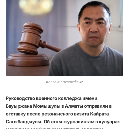
Коллаж: Ertenmedia.kz
Руководство военного колледжа имени
Бауыржана Момышулы в Алматы отправили в
отставку после резонансного визита Кайрата
Сатыбалдыулы. Об этом журналистам в кулуарах