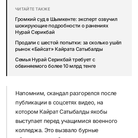
ЧИТАЙТЕ ТАКЖЕ
Громкий суд в Шымкенте: эксперт озвучил
шокирующие подробности о ранениях
Нурай Серикбай
Продали с шестой попытки: за сколько ушёл
рынок «Байсат» Кайрата Сатыбалды
Семья Нурай Серикбай требует с
обвиняемого более 10 млрд тенге
Напомним, скандал разгорелся после
публикации в соцсетях видео, на
котором Кайрат Сатыбалды якобы
выступает перед учащимися военного
колледжа. Это вызвало бурные