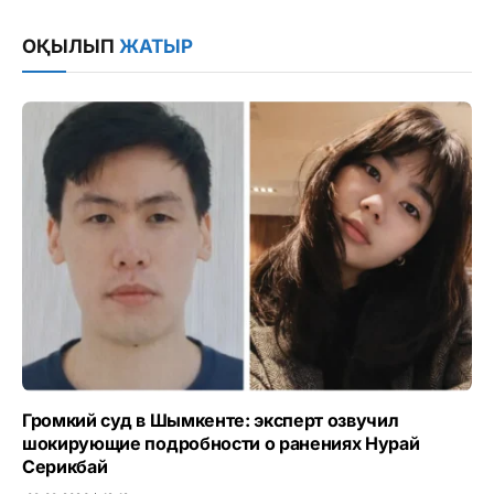
Link
ОҚЫЛЫП
ЖАТЫР
Громкий суд в Шымкенте: эксперт озвучил
шокирующие подробности о ранениях Нурай
Серикбай