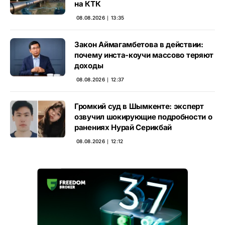
на КТК
08.08.2026 ∣ 13:35
Закон Аймагамбетова в действии:
почему инста-коучи массово теряют
доходы
08.08.2026 ∣ 12:37
Громкий суд в Шымкенте: эксперт
озвучил шокирующие подробности о
ранениях Нурай Серикбай
08.08.2026 ∣ 12:12