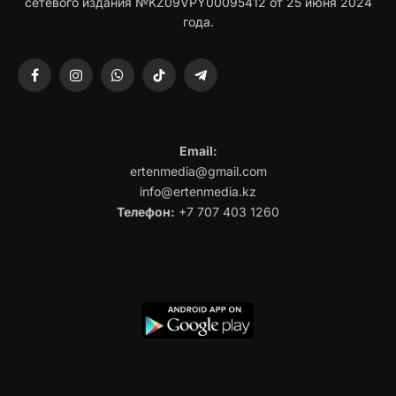
сетевого издания №KZ09VPY00095412 от 25 июня 2024
года.
Facebook
Instagram
WhatsApp
TikTok
Telegram
Email:
ertenmedia@gmail.com
info@ertenmedia.kz
Телефон:
+7 707 403 1260