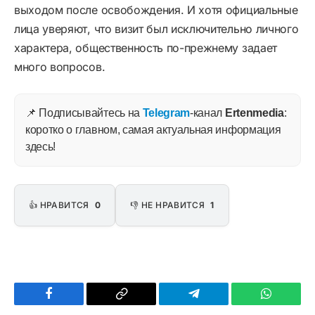
выходом после освобождения. И хотя официальные
лица уверяют, что визит был исключительно личного
характера, общественность по-прежнему задает
много вопросов.
📌 Подписывайтесь на
Telegram
-канал
Ertenmedia
:
коротко о главном, самая актуальная информация
здесь!
👍 НРАВИТСЯ
0
👎 НЕ НРАВИТСЯ
1
Facebook
Copy
Telegram
WhatsAp