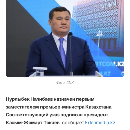
Фото: СЦК
Нурлыбек Налибаев назначен первым
заместителем премьер-министра Казахстана.
Соответствующий указ подписал президент
Касым-Жомарт Токаев
, сообщает
Ertenmedia.kz
.