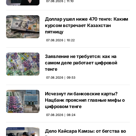
07.08.2026 ∣ 11:10
Доллар ушел ниже 470 тенге: Каким
курсом встречает Казахстан
пятницу
07.08.2026 ∣ 10:22
Заявление не требуется: как на
самом деле работает цифровой
тенге
07.08.2026 ∣ 09:53
Исчезнут ли банковские карты?
Нацбанк прояснил главные мифы о
цифровом тенге
07.08.2026 ∣ 08:24
Дело Кайсара Камзы: от бегства во