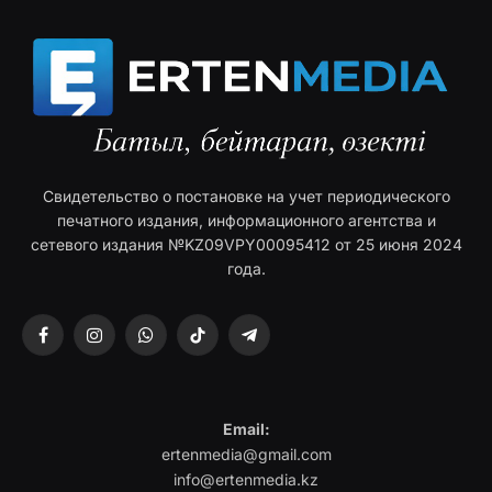
Свидетельство о постановке на учет периодического
печатного издания, информационного агентства и
сетевого издания №KZ09VPY00095412 от 25 июня 2024
года.
Facebook
Instagram
WhatsApp
TikTok
Telegram
Email:
ertenmedia@gmail.com
info@ertenmedia.kz