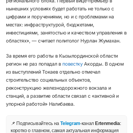
регионального блока. Первый вице-премьер в
нынешних условиях будет работать не только с
цифрами и поручениями, но и с проблемами на
местах: инфраструктурой, бюджетами,
инвестициями, занятостью и качеством управления в
областях», — считает политолог Нурлан Жумахан.
За время его работы в Кызылординской области
регион не раз попадал в
повестку
Акорды. В одном
из выступлений Токаев отдельно отмечал
строительство социальных объектов,
реконструкцию железнодорожного вокзала и
станций, а развитие области связал с «активной и
упорной работой» Налибаева.
📌 Подписывайтесь на
Telegram
-канал
Ertenmedia
:
коротко о главном, самая актуальная информация