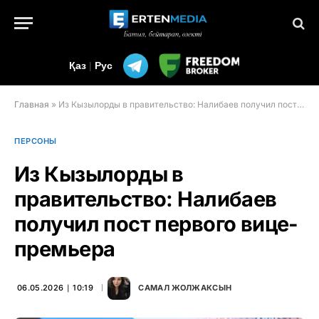
Қаз
|
Рус
Главная
»
Из Кызылорды в правительство: Налибаев получил пост первого вице-премьера
ПЕРСОНЫ
Из Кызылорды в
правительство: Налибаев
получил пост первого вице-
премьера
06.05.2026 ∣ 10:19
САМАЛ ЖОЛЖАКСЫН