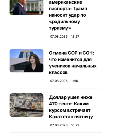
американские
паспорта: Трамп
наносит удар по
«родильному
туризму»
07.08.2026 ∣ 12:27
Отмена СОР и СОЧ:
что изменится для
учеников начальных
классов
07.08.2026 ∣ 11:10
Доллар ушел ниже
470 тенге: Каким
курсом встречает
Казахстан пятницу
07.08.2026 ∣ 10:22