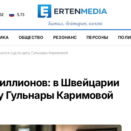
|
52
5.73
ИКА
ОБЩЕСТВО
РЕЗОНАНС
ПЕРСОНЫ
ПОЛИ
чался суд по делу Гульнары Каримовой
иллионов: в Швейцарии
лу Гульнары Каримовой