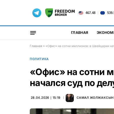
|
467.48
539.
ГЛАВНАЯ
ЭКОНОМ
Главная
»
«Офис» на сотни миллионов: в Швейцарии на
ПОЛИТИКА
«Офис» на сотни м
начался суд по де
28.04.2026 ∣ 15:19
САМАЛ ЖОЛЖАКСЫН