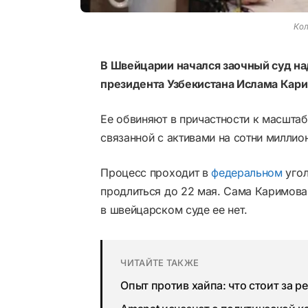
Кол
В Швейцарии начался заочный суд н
президента Узбекистана Ислама Кар
Ее обвиняют в причастности к масштаб
связанной с активами на сотни миллио
Процесс проходит в
федеральном
уго
продлиться до 22 мая. Сама Каримова 
в швейцарском суде ее нет.
ЧИТАЙТЕ ТАКЖЕ
Опыт против хайпа: что стоит за 