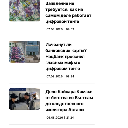
Заявление не
требуется: как на
самом деле работает
цифровой тенге
07.08.2026 ∣ 09:53
Исчезнут ли
банковские карты?
Нацбанк прояснил
главные мифы о
цифровом тенге
07.08.2026 ∣ 08:24
Дело Кайсара Камзы:
от бегства во Вьетнам
до следственного
изолятора Астаны
06.08.2026 ∣ 21:24