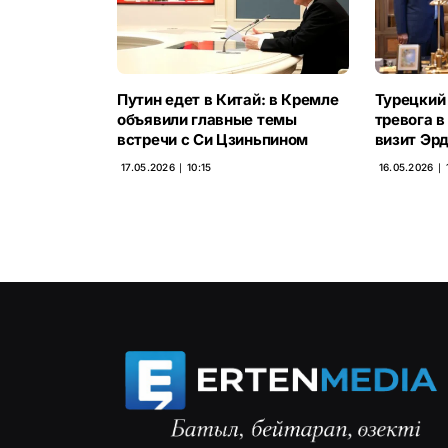
Путин едет в Китай: в Кремле
Турецкий 
объявили главные темы
тревога в
встречи с Си Цзиньпином
визит Эр
17.05.2026 ∣ 10:15
16.05.2026 ∣ 