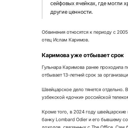
сейфовых ячейках, где могли 
другие ценности.
Обвинения относятся к периоду с 2005
отец Ислам Каримов.
Каримова уже отбывает срок
Гульнара Каримова ранее проходила п
отбывает 13-летний срок за организац
Швейцарское дело тянется отдельно. 
узбекской «дочки» российской телек
Кроме того, в 2024 году швейцарские
банку Lombard Odier и его бывшему со
доходов, связанных с The Office. Сам