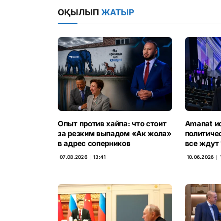
ОҚЫЛЫП
ЖАТЫР
Опыт против хайпа: что стоит
Amanat и
за резким выпадом «Ак жола»
политиче
в адрес соперников
все ждут 
07.08.2026 ∣ 13:41
10.06.2026 ∣ 