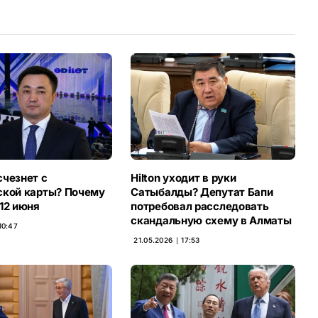
счезнет с
Hilton уходит в руки
ской карты? Почему
Сатыбалды? Депутат Бапи
12 июня
потребовал расследовать
скандальную схему в Алматы
10:47
21.05.2026 ∣ 17:53