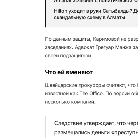
Amanat исчезнет с политической к
Hilton уходит в руки Сатыбалды? 
скандальную схему в Алматы
По данным защиты, Каримовой не разр
заседаниях. Адвокат Грегуар Манжа за
своей подзащитной.
Что ей вменяют
Швейцарские прокуроры считают, что 
известной как The Office. По версии о
несколько компаний.
Следствие утверждает, что че
размещались деньги «преступн