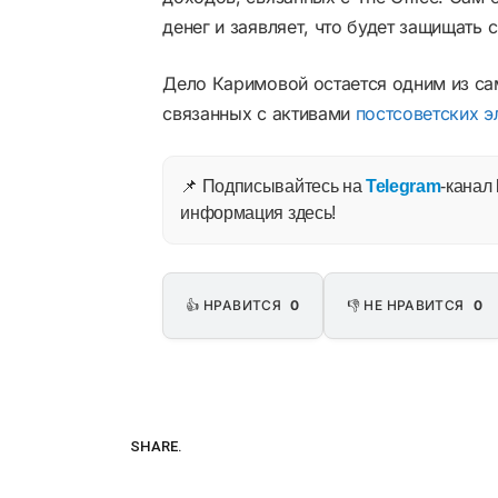
денег и заявляет, что будет защищать 
Дело Каримовой остается одним из са
связанных с активами
постсоветских э
📌 Подписывайтесь на
Telegram
-канал
информация здесь!
👍 НРАВИТСЯ
0
👎 НЕ НРАВИТСЯ
0
SHARE.