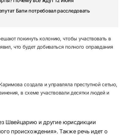
арты? Почему все ждут 12 июня
Депутат Бапи потребовал расследовать
ешают покинуть колонию, чтобы участвовать в
явил, что будет добиваться полного оправдания
Каримова создала и управляла преступной сетью,
бвинения, в схеме участвовали десятки людей и
рез Швейцарию и другие юрисдикции
ого происхождения». Также речь идет о