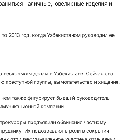
храниться наличные, ювелирные изделия и
 по 2013 год, когда Узбекистаном руководил ее
о нескольким делам в Узбекистане. Сейчас она
ию преступной группы, вымогательство и хищение.
В нем также фигурирует бывший руководитель
оммуникационной компании.
 прокуроры предъявили обвинения частному
труднику. Их подозревают в роли в сокрытии
 банк отрицает умышленное участие в отмывании