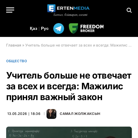
Қаз
|
Рус
Главная
»
Учитель больше не отвечает за всех и всегда: Мажилис принял важный закон
ОБЩЕСТВО
Учитель больше не отвечает
за всех и всегда: Мажилис
принял важный закон
13.05.2026 ∣ 18:36
САМАЛ ЖОЛЖАКСЫН