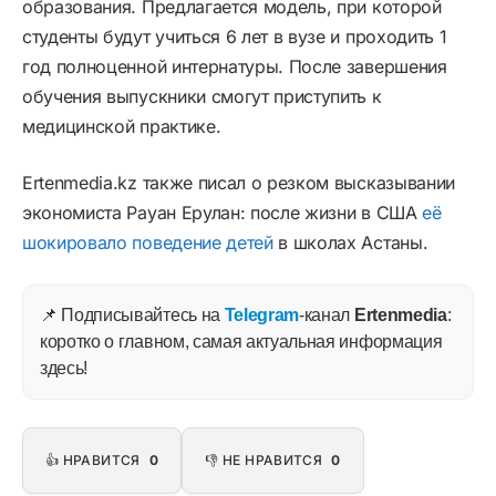
образования. Предлагается модель, при которой
студенты будут учиться 6 лет в вузе и проходить 1
год полноценной интернатуры. После завершения
обучения выпускники смогут приступить к
медицинской практике.
Ertenmedia.kz также писал о резком высказывании
экономиста Рауан Ерулан: после жизни в США
её
шокировало поведение детей
в школах Астаны.
📌 Подписывайтесь на
Telegram
-канал
Ertenmedia
:
коротко о главном, самая актуальная информация
здесь!
👍 НРАВИТСЯ
0
👎 НЕ НРАВИТСЯ
0