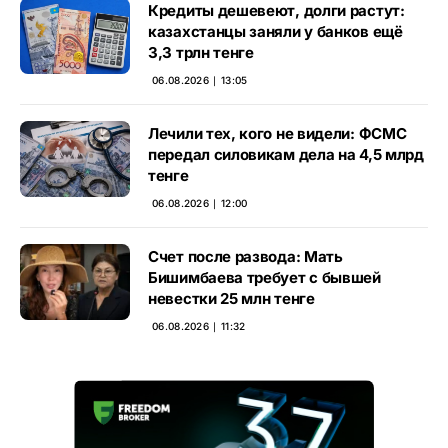
Кредиты дешевеют, долги растут:
казахстанцы заняли у банков ещё
3,3 трлн тенге
06.08.2026 ∣ 13:05
Лечили тех, кого не видели: ФСМС
передал силовикам дела на 4,5 млрд
тенге
06.08.2026 ∣ 12:00
Счет после развода: Мать
Бишимбаева требует с бывшей
невестки 25 млн тенге
06.08.2026 ∣ 11:32