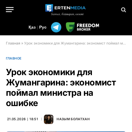
Қаз
|
Рус
Главная
»
Урок экономики для Жумангарина: экономист поймал министра на ошибке
ГЛАВНОЕ
Урок экономики для
Жумангарина: экономист
поймал министра на
ошибке
21.05.2026 ∣ 18:51
НАЗЫМ БОЛАТХАН