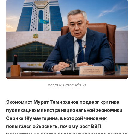
Коллаж: Ertenmedia.kz
Экономист Мурат Темирханов подверг критике
публикацию министра национальной экономики
Серика Жумангарина, в которой чиновник
попытался объяснить, почему рост ВВП