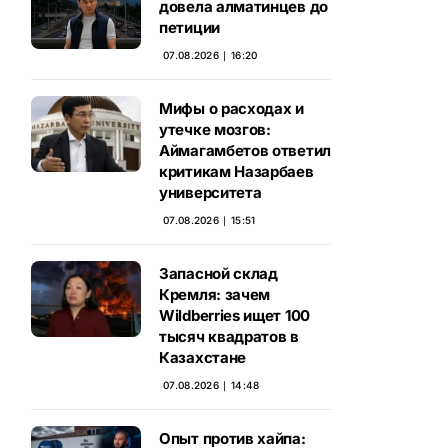
довела алматинцев до
петиции
07.08.2026 ∣ 16:20
Мифы о расходах и
утечке мозгов:
Аймагамбетов ответил
критикам Назарбаев
университета
07.08.2026 ∣ 15:51
Запасной склад
Кремля: зачем
Wildberries ищет 100
тысяч квадратов в
Казахстане
07.08.2026 ∣ 14:48
Опыт против хайпа: