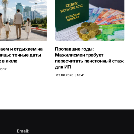
таем и отдыхаем на
Пропавшие годы:
лицы: точные даты
Мажилисмен требует
 в июле
пересчитать пенсионный стаж
для ИП
10:12
03.06.2026 ∣ 18:41
Email: