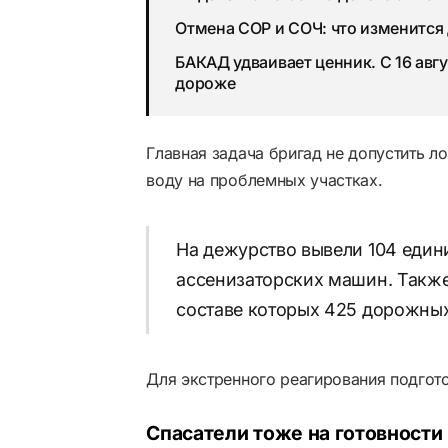
Отмена СОР и СОЧ: что изменится 
БАКАД удваивает ценник. С 16 авгу
дороже
Главная задача бригад не допустить л
воду на проблемных участках.
На дежурство вывели 104 един
ассенизаторских машин. Также
составе которых 425 дорожных
Для экстренного реагирования подгот
Спасатели тоже на готовности