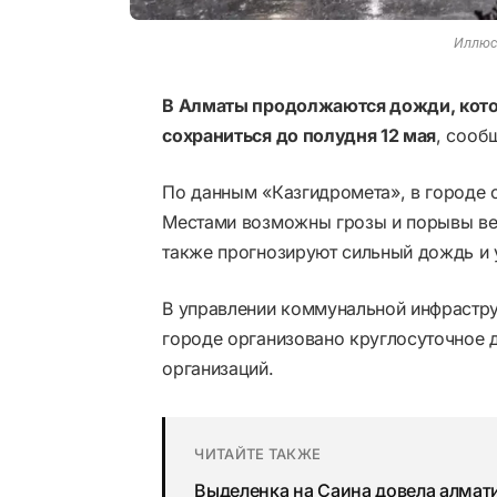
Иллюст
В Алматы продолжаются дожди, котор
сохраниться до полудня 12 мая
, сооб
По данным «Казгидромета», в городе 
Местами возможны грозы и порывы ветр
также прогнозируют сильный дождь и у
В управлении коммунальной инфрастру
городе организовано круглосуточное
организаций.
ЧИТАЙТЕ ТАКЖЕ
Выделенка на Саина довела алмат