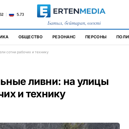
|
52
5.73
ИКА
ОБЩЕСТВО
РЕЗОНАНС
ПЕРСОНЫ
ПОЛИ
ели сотни рабочих и технику
ьные ливни: на улицы
чих и технику