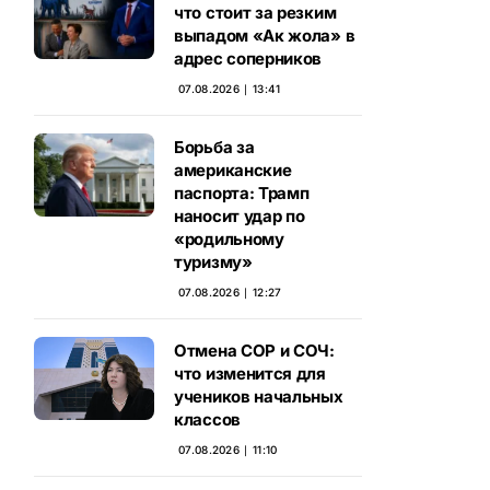
что стоит за резким
выпадом «Ак жола» в
адрес соперников
07.08.2026 ∣ 13:41
Борьба за
американские
паспорта: Трамп
наносит удар по
«родильному
туризму»
07.08.2026 ∣ 12:27
Отмена СОР и СОЧ:
что изменится для
учеников начальных
классов
07.08.2026 ∣ 11:10