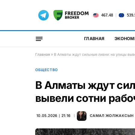
|
467.48
539.
ГЛАВНАЯ
ЭКОНОМ
Главная
»
В Алматы ждут сильные ливни: на улицы выв
ОБЩЕСТВО
В Алматы ждут сил
вывели сотни рабо
10.05.2026 ∣ 21:16
САМАЛ ЖОЛЖАКСЫН