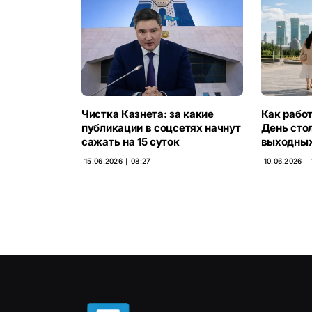
Чистка Казнета: за какие
Как рабо
публикации в соцсетях начнут
День сто
сажать на 15 суток
выходных
15.06.2026 ∣ 08:27
10.06.2026 ∣ 