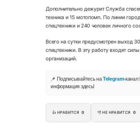
Дополнительно дежурит Служба спасен
техника и 15 мотопомп. По линии гор
спецтехники и 240 человек личного со
Всего на сутки предусмотрен выход 3
спецтехники. В эту работу входят сил
организаций.
📌 Подписывайтесь на
Telegram
-канал
информация здесь!
👍 НРАВИТСЯ
0
👎 НЕ НРАВИТСЯ
0