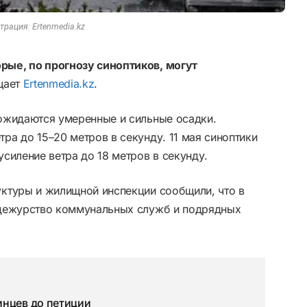
рация: Ertenmedia.kz
ые, по прогнозу синоптиков, могут
щает
Ertenmedia.kz
.
ожидаются умеренные и сильные осадки.
а до 15–20 метров в секунду. 11 мая синоптики
силение ветра до 18 метров в секунду.
ктуры и жилищной инспекции сообщили, что в
 дежурство коммунальных служб и подрядных
инцев до петиции