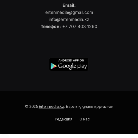
Email:
ertenmedia@gmail.com
info@ertenmedia.kz
Телефон:
+7 707 403 1260
© 2026
Ertenmedia.kz
. Барлық құқық қорғалған
Редакция
О нас