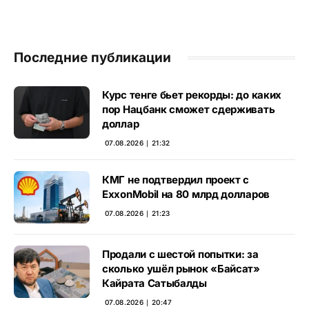
Последние публикации
Курс тенге бьет рекорды: до каких
пор Нацбанк сможет сдерживать
доллар
07.08.2026 ∣ 21:32
КМГ не подтвердил проект с
ExxonMobil на 80 млрд долларов
07.08.2026 ∣ 21:23
Продали с шестой попытки: за
сколько ушёл рынок «Байсат»
Кайрата Сатыбалды
07.08.2026 ∣ 20:47