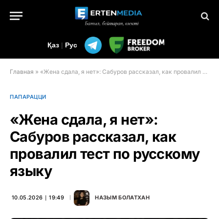
Қаз
|
Рус
Главная
»
«Жена сдала, я нет»: Сабуров рассказал, как провалил тест по русскому языку
ПАПАРАЦЦИ
«Жена сдала, я нет»:
Сабуров рассказал, как
провалил тест по русскому
языку
10.05.2026 ∣ 19:49
НАЗЫМ БОЛАТХАН