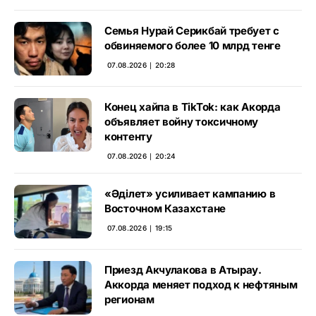
Семья Нурай Серикбай требует с
обвиняемого более 10 млрд тенге
07.08.2026 ∣ 20:28
Конец хайпа в TikTok: как Акорда
объявляет войну токсичному
контенту
07.08.2026 ∣ 20:24
«Әділет» усиливает кампанию в
Восточном Казахстане
07.08.2026 ∣ 19:15
Приезд Акчулакова в Атырау.
Аккорда меняет подход к нефтяным
регионам