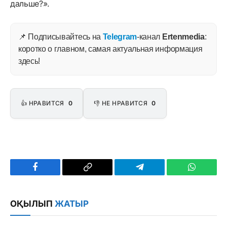
дальше?».
📌 Подписывайтесь на
Telegram
-канал
Ertenmedia
:
коротко о главном, самая актуальная информация
здесь!
👍 НРАВИТСЯ
0
👎 НЕ НРАВИТСЯ
0
Facebook
Copy
Telegram
WhatsAp
Link
ОҚЫЛЫП
ЖАТЫР