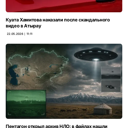
Куата Хамитова наказали после скандального
видео в Атырау
22.05.2026 ∣ 11:11
Пентагон открыл архив НЛО: в файлах нашли