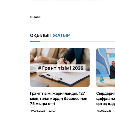
SHARE.
ОҚЫЛЫП
ЖАТЫР
Грант тізімі жарияланды. 127
Сырдария
мың талапкердің бәсекесінен
цифрлана
75 мыңы өтті
ортақ қад
07.08.2026 ∣ 22:07
07.08.2026 ∣ 