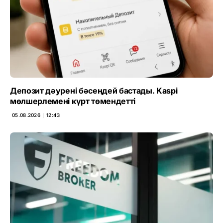
Депозит дәурені бәсеңдей бастады. Kaspi
мөлшерлемені күрт төмендетті
05.08.2026 ∣ 12:43