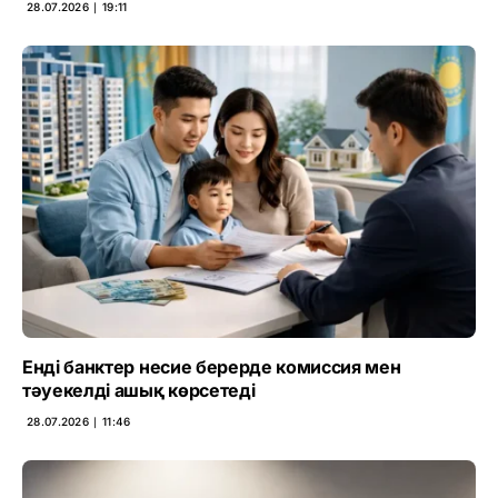
28.07.2026 ∣ 19:11
Енді банктер несие берерде комиссия мен
тәуекелді ашық көрсетеді
28.07.2026 ∣ 11:46