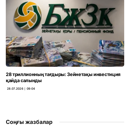
28 триллионның тағдыры: Зейнетақы инвестиция
қайда салынды
28.07.2026 ∣ 09:04
Соңғы жазбалар