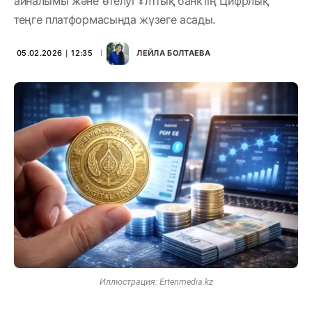
айналымы және өтелуі Ұлттық банктің Цифрлық
теңге платформасында жүзеге асады.
05.02.2026 ∣ 12:35
ЛЕЙЛА БОЛТАЕВА
Иллюстрация: Ertenmedia.kz