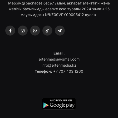
Мерзімді баспасөз басылымын, ақпарат агенттігін және
желілік басылымды есепке қою туралы 2024 жылғы 25
маусымдағы №KZ09VPY00095412 куәлік.
Facebook
Instagram
WhatsApp
TikTok
Telegram
Email:
ertenmedia@gmail.com
info@ertenmedia.kz
Телефон:
+7 707 403 1260