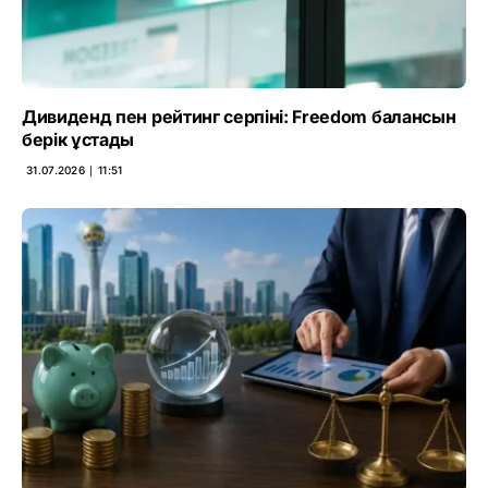
Дивиденд пен рейтинг серпіні: Freedom балансын
берік ұстады
31.07.2026 ∣ 11:51