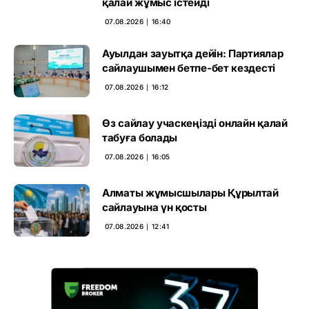
қалай жұмыс істейді
07.08.2026 ∣ 16:40
Ауылдан зауытқа дейін: Партиялар
сайлаушымен бетпе-бет кездесті
07.08.2026 ∣ 16:12
Өз сайлау учаскеңізді онлайн қалай
табуға болады
07.08.2026 ∣ 16:05
Алматы жұмысшылары Құрылтай
сайлауына үн қосты
07.08.2026 ∣ 12:41