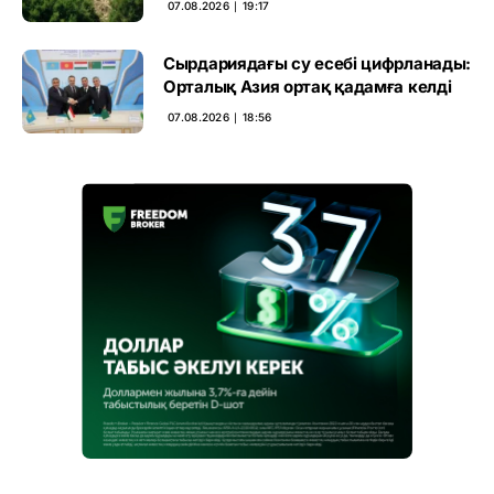
07.08.2026 ∣ 19:17
Сырдариядағы су есебі цифрланады:
Орталық Азия ортақ қадамға келді
07.08.2026 ∣ 18:56