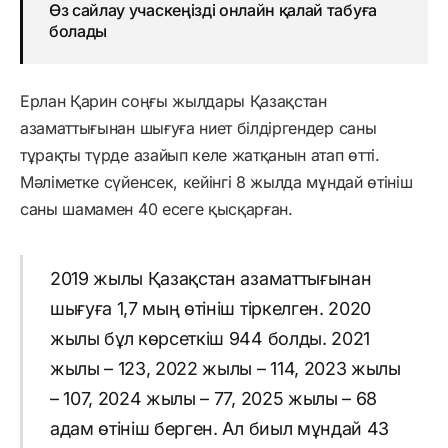
Өз сайлау учаскеңізді онлайн қалай табуға
болады
Ерлан Қарин соңғы жылдары Қазақстан
азаматтығынан шығуға ниет білдіргендер саны
тұрақты түрде азайып келе жатқанын атап өтті.
Мәліметке сүйенсек, кейінгі 8 жылда мұндай өтініш
саны шамамен 40 есеге қысқарған.
2019 жылы Қазақстан азаматтығынан
шығуға 1,7 мың өтініш тіркелген. 2020
жылы бұл көрсеткіш 944 болды. 2021
жылы – 123, 2022 жылы – 114, 2023 жылы
– 107, 2024 жылы – 77, 2025 жылы – 68
адам өтініш берген. Ал биыл мұндай 43