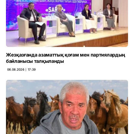
Жезқазғанда азаматтық қоғам мен партиялардың
байланысы талқыланды
06.08.2026 ∣ 17:39