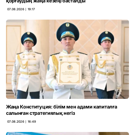
қорғаудың жаңа кезеңі басталды
07.08.2026 ∣ 19:17
Жаңа Конституция: білім мен адами капиталға
салынған стратегиялық негіз
07.08.2026 ∣ 16:49