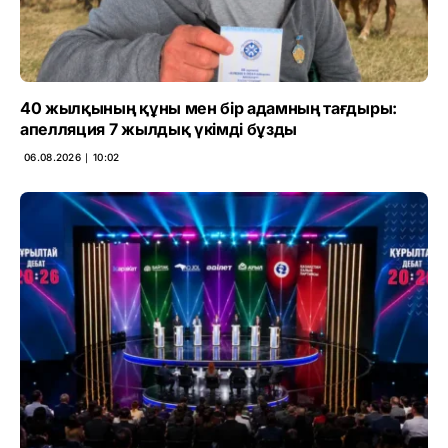
40 жылқының құны мен бір адамның тағдыры:
апелляция 7 жылдық үкімді бұзды
06.08.2026 ∣ 10:02