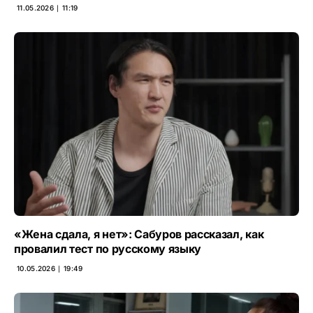
11.05.2026 ∣ 11:19
«Жена сдала, я нет»: Сабуров рассказал, как
провалил тест по русскому языку
10.05.2026 ∣ 19:49