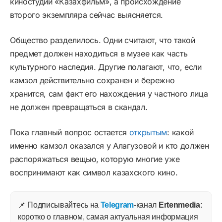
киностудии «Казахфильм», а происхождение
второго экземпляра сейчас выясняется.
Общество разделилось. Одни считают, что такой
предмет должен находиться в музее как часть
культурного наследия. Другие полагают, что, если
камзол действительно сохранен и бережно
хранится, сам факт его нахождения у частного лица
не должен превращаться в скандал.
Пока главный вопрос остается
открытым
: какой
именно камзол оказался у Алагузовой и кто должен
распоряжаться вещью, которую многие уже
воспринимают как символ казахского кино.
📌 Подписывайтесь на
Telegram
-канал
Ertenmedia
:
коротко о главном, самая актуальная информация