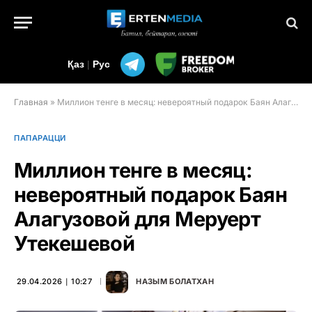
Қаз
|
Рус
Главная
»
Миллион тенге в месяц: невероятный подарок Баян Алагузовой для Меруерт Утекешевой
ПАПАРАЦЦИ
Миллион тенге в месяц:
невероятный подарок Баян
Алагузовой для Меруерт
Утекешевой
29.04.2026 ∣ 10:27
НАЗЫМ БОЛАТХАН