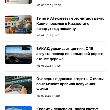
06.08.2026 ∣ 20:58
Temu и Aliexpress пересчитают цену:
Какие посылки в Казахстане
попадут под пошлину
06.08.2026 ∣ 18:01
БАКАД удваивает ценник. С 16
августа проезд по кольцевой дороге
станет дороже
06.08.2026 ∣ 17:08
Очередь не должна сгореть: Отбасы
банк меняет правила получения
жилья
06.08.2026 ∣ 14:14
Кредиты дешевеют, долги растут: