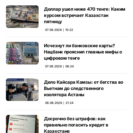
Доллар ушел ниже 470 тенге: Каким
курсом встречает Казахстан
пятницу
07.08.2026 ∣ 10:22
Исчезнут ли банковские карты?
Нацбанк прояснил главные мифы о
цифровом тенге
07.08.2026 ∣ 08:24
Дело Кайсара Камзы: от бегства во
Вьетнам до следственного
изолятора Астаны
06.08.2026 ∣ 21:24
Досрочно без штрафов: как
правильно погасить кредит в
Казахстане