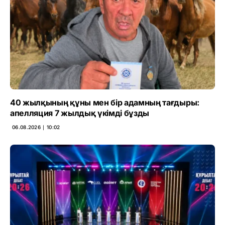
40 жылқының құны мен бір адамның тағдыры:
апелляция 7 жылдық үкімді бұзды
06.08.2026 ∣ 10:02