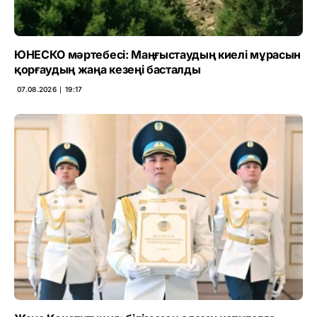
ЮНЕСКО мәртебесі: Маңғыстаудың киелі мұрасын
қорғаудың жаңа кезеңі басталды
07.08.2026 ∣ 19:17