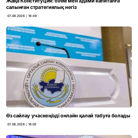
Жаңа Конституция: білім мен адами капиталға
салынған стратегиялық негіз
07.08.2026 ∣ 16:49
Өз сайлау учаскеңізді онлайн қалай табуға болады
07.08.2026 ∣ 16:05