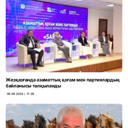
Жезқазғанда азаматтық қоғам мен партиялардың
байланысы талқыланды
06.08.2026 ∣ 17:39