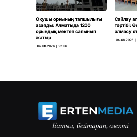
Оқушы орнының тапшылығы
Сайлау ал
азаяды: Алматыда 1200
тәртібі: 
орындық мектеп салынып
алмасу өт
жатыр
04.08.2026 ∣ 
04.08.2026 ∣ 22:06