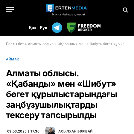
Қаз
|
Рус
Басты бет
»
Алматы облысы. «Қабанды» мен «Шибут» бөгет құрылыстарындағы заңбұзушылықтарды тексеру тапсырылды
АЙМАҚ
Алматы облысы.
«Қабанды» мен «Шибут»
бөгет құрылыстарындағы
заңбұзушылықтарды
тексеру тапсырылды
09.06.2025 ∣ 17:36
АСЫЛХАН БӨРІБАЙ