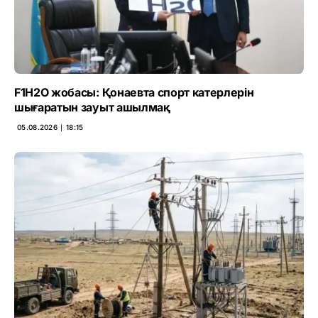
F1H2O жобасы: Қонаевта спорт катерлерін
шығаратын зауыт ашылмақ
05.08.2026 ∣ 18:15