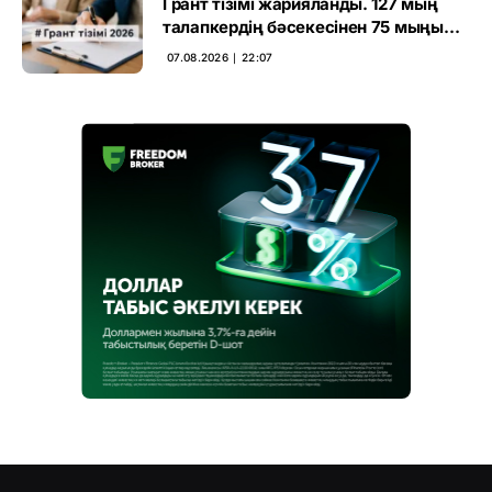
Грант тізімі жарияланды. 127 мың
талапкердің бәсекесінен 75 мыңы
өтті
07.08.2026 ∣ 22:07