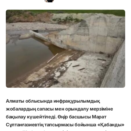
Алматы облысында инфрақұрылымдық
жобалардың сапасы мен орындалу мерзіміне
бақылау күшейтіледі. Өңір басшысы Марат
Сұлтанғазиевтің тапсырмасы бойынша «Қабанды»