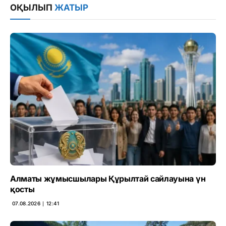
ОҚЫЛЫП
ЖАТЫР
Алматы жұмысшылары Құрылтай сайлауына үн
қосты
07.08.2026 ∣ 12:41