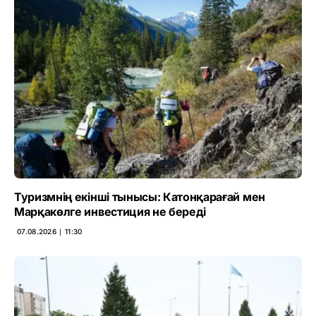
Туризмнің екінші тынысы: Катонқарағай мен
Марқакөлге инвестиция не береді
07.08.2026 ∣ 11:30