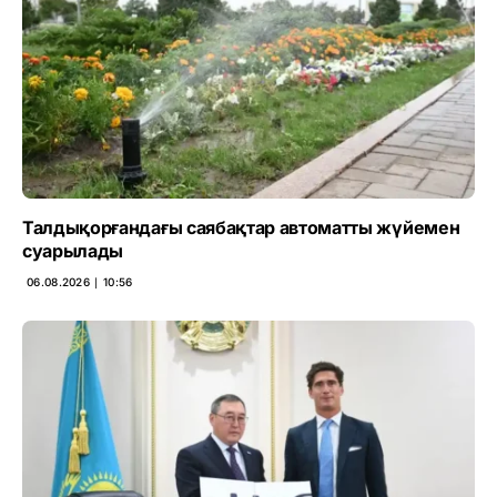
Талдықорғандағы саябақтар автоматты жүйемен
суарылады
06.08.2026 ∣ 10:56