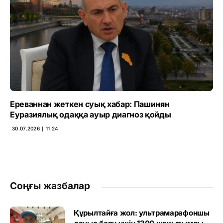
Ереваннан жеткен суық хабар: Пашинян
Еуразиялық одаққа ауыр диагноз қойды
30.07.2026 ∣ 11:24
Соңғы жазбалар
Құрылтайға жол: ультрамарафоншы