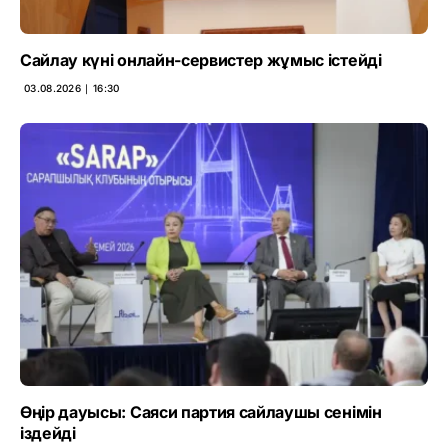
Сайлау күні онлайн-сервистер жұмыс істейді
03.08.2026 ∣ 16:30
Өңір дауысы: Саяси партия сайлаушы сенімін
іздейді