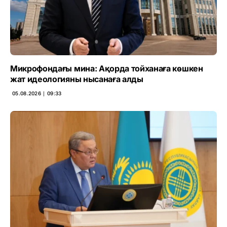
Микрофондағы мина: Ақорда тойханаға көшкен
жат идеологияны нысанаға алды
05.08.2026 ∣ 09:33