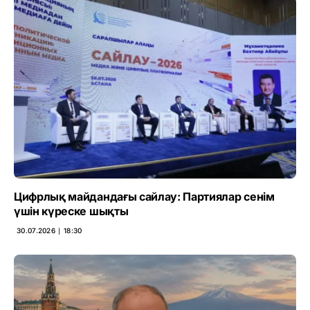
Цифрлық майдандағы сайлау: Партиялар сенім
үшін күреске шықты
30.07.2026 ∣ 18:30