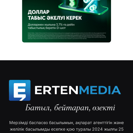
Мерзімді баспасөз басылымын, ақпарат агенттігін және
желілік басылымды есепке қою туралы 2024 жылғы 25