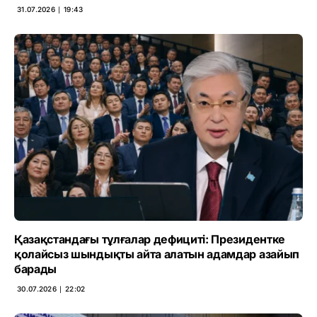
31.07.2026 ∣ 19:43
Қазақстандағы тұлғалар дефициті: Президентке
қолайсыз шындықты айта алатын адамдар азайып
барады
30.07.2026 ∣ 22:02