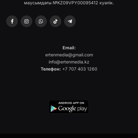
маусымдағы №KZ09VPY00095412 куәлік.
Facebook
Instagram
WhatsApp
TikTok
Telegram
Email:
ertenmedia@gmail.com
info@ertenmedia.kz
Телефон:
+7 707 403 1260