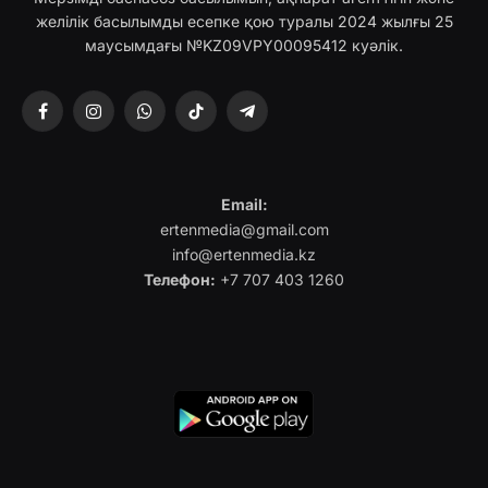
желілік басылымды есепке қою туралы 2024 жылғы 25
маусымдағы №KZ09VPY00095412 куәлік.
Facebook
Instagram
WhatsApp
TikTok
Telegram
Email:
ertenmedia@gmail.com
info@ertenmedia.kz
Телефон:
+7 707 403 1260