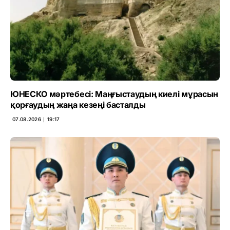
ЮНЕСКО мәртебесі: Маңғыстаудың киелі мұрасын
қорғаудың жаңа кезеңі басталды
07.08.2026 ∣ 19:17