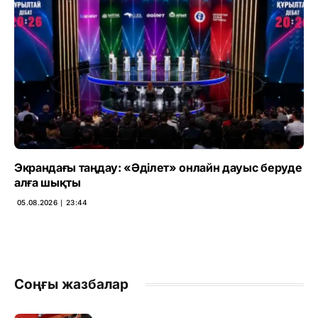
Экрандағы таңдау: «Әділет» онлайн дауыс беруде
алға шықты
05.08.2026 ∣ 23:44
Соңғы жазбалар