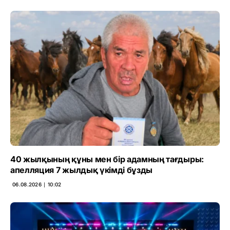
40 жылқының құны мен бір адамның тағдыры:
апелляция 7 жылдық үкімді бұзды
06.08.2026 ∣ 10:02