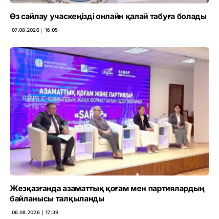
Өз сайлау учаскеңізді онлайн қалай табуға болады
07.08.2026 ∣ 16:05
Жезқазғанда азаматтық қоғам мен партиялардың
байланысы талқыланды
06.08.2026 ∣ 17:39