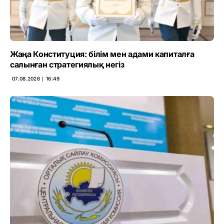
Жаңа Конституция: білім мен адами капиталға
салынған стратегиялық негіз
07.08.2026 ∣ 16:49