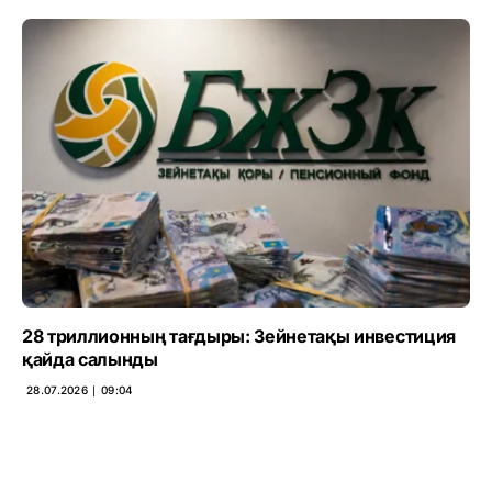
28 триллионның тағдыры: Зейнетақы инвестиция
қайда салынды
28.07.2026 ∣ 09:04