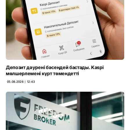
Депозит дәурені бәсеңдей бастады. Kaspi
мөлшерлемені күрт төмендетті
05.08.2026 ∣ 12:43