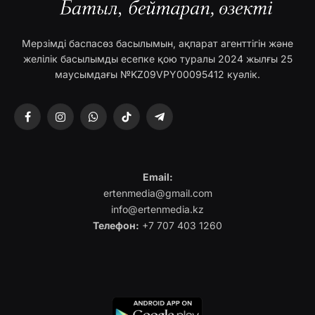
Мерзімді баспасөз басылымын, ақпарат агенттігін және
желілік басылымды есепке қою туралы 2024 жылғы 25
маусымдағы №KZ09VPY00095412 куәлік.
Facebook
Instagram
WhatsApp
TikTok
Telegram
Email:
ertenmedia@gmail.com
info@ertenmedia.kz
Телефон:
+7 707 403 1260