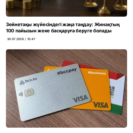
Зейнетақы жүйесіндегі жаңа таңдау: Жинақтың
100 пайызын жеке басқаруға беруге болады
30.07.2026 ∣ 10:47