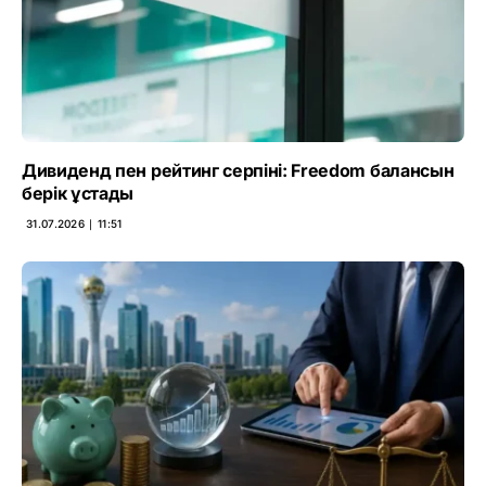
Дивиденд пен рейтинг серпіні: Freedom балансын
берік ұстады
31.07.2026 ∣ 11:51