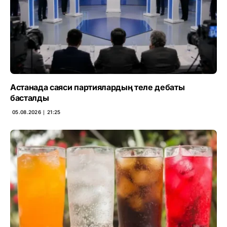
Астанада саяси партиялардың теле дебаты
басталды
05.08.2026 ∣ 21:25