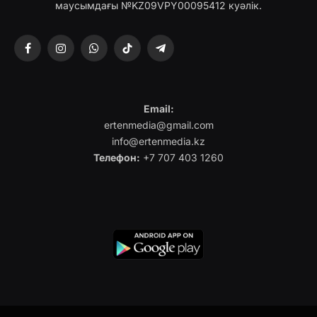
маусымдағы №KZ09VPY00095412 куәлік.
Facebook
Instagram
WhatsApp
TikTok
Telegram
Email:
ertenmedia@gmail.com
info@ertenmedia.kz
Телефон:
+7 707 403 1260