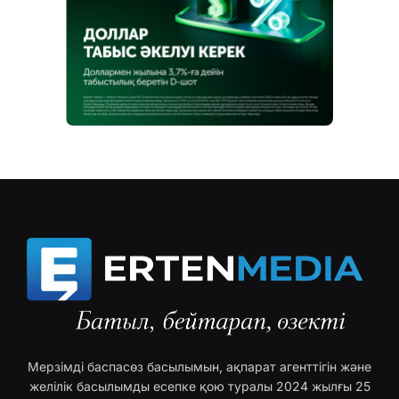
Мерзімді баспасөз басылымын, ақпарат агенттігін және
желілік басылымды есепке қою туралы 2024 жылғы 25