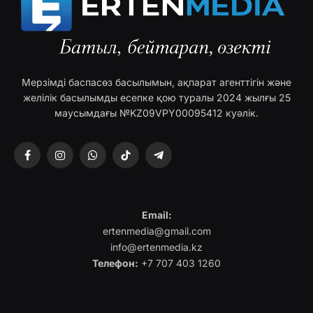
Мерзімді баспасөз басылымын, ақпарат агенттігін және
желілік басылымды есепке қою туралы 2024 жылғы 25
маусымдағы №KZ09VPY00095412 куәлік.
Facebook
Instagram
WhatsApp
TikTok
Telegram
Email:
ertenmedia@gmail.com
info@ertenmedia.kz
Телефон:
+7 707 403 1260