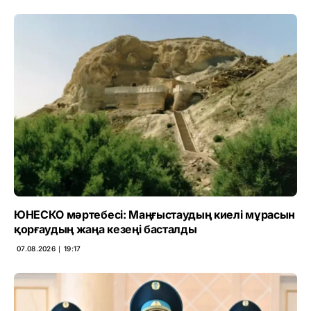
ЮНЕСКО мәртебесі: Маңғыстаудың киелі мұрасын
қорғаудың жаңа кезеңі басталды
07.08.2026 ∣ 19:17