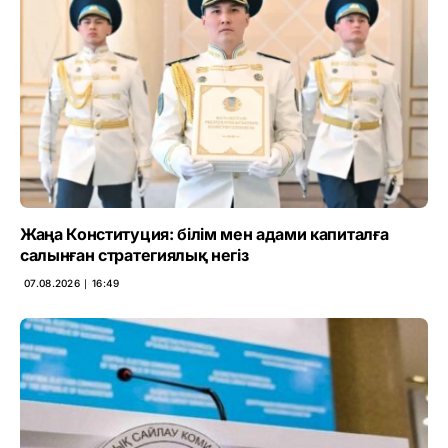
Жаңа Конституция: білім мен адами капиталға
салынған стратегиялық негіз
07.08.2026 ∣ 16:49