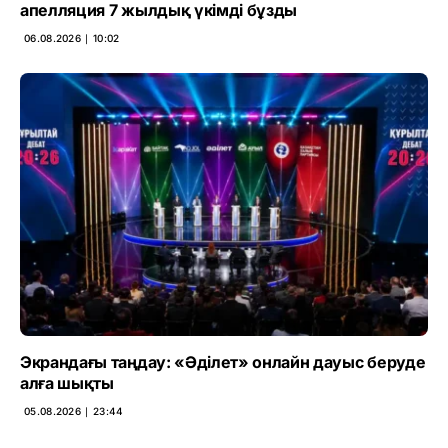
апелляция 7 жылдық үкімді бұзды
06.08.2026 ∣ 10:02
Экрандағы таңдау: «Әділет» онлайн дауыс беруде
алға шықты
05.08.2026 ∣ 23:44