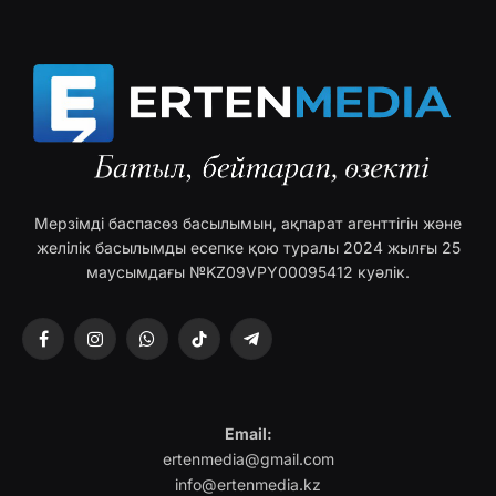
Мерзімді баспасөз басылымын, ақпарат агенттігін және
желілік басылымды есепке қою туралы 2024 жылғы 25
маусымдағы №KZ09VPY00095412 куәлік.
Facebook
Instagram
WhatsApp
TikTok
Telegram
Email:
ertenmedia@gmail.com
info@ertenmedia.kz