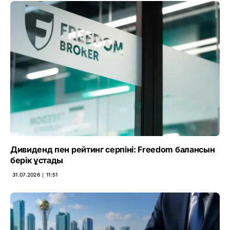
Дивиденд пен рейтинг серпіні: Freedom балансын
берік ұстады
31.07.2026 ∣ 11:51