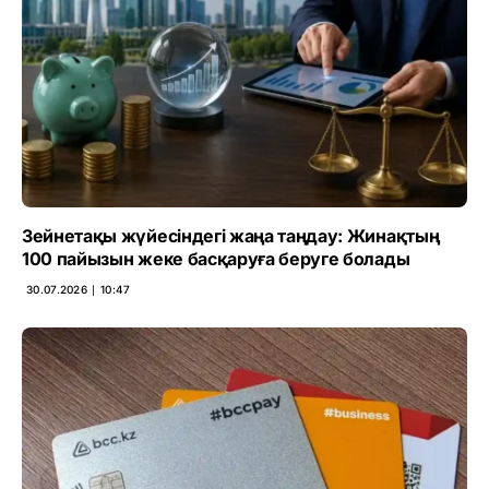
Зейнетақы жүйесіндегі жаңа таңдау: Жинақтың
100 пайызын жеке басқаруға беруге болады
30.07.2026 ∣ 10:47