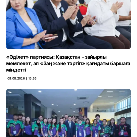
«Әділет» партиясы: Қазақстан – зайырлы
мемлекет, ал «Заң және тәртіп» қағидаты баршаға
міндетті
08.08.2026 ∣ 15:36