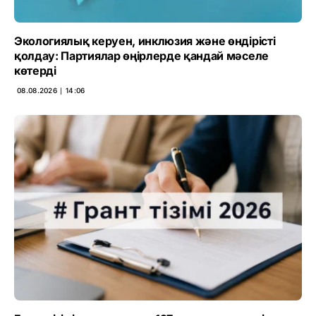
Экологиялық керуен, инклюзия және өндірісті
қолдау: Партиялар өңірлерде қандай мәселе
көтерді
08.08.2026 ∣ 14:06