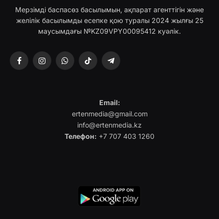
Мерзімді баспасөз басылымын, ақпарат агенттігін және
желілік басылымды есепке қою туралы 2024 жылғы 25
маусымдағы №KZ09VPY00095412 куәлік.
Facebook
Instagram
WhatsApp
TikTok
Telegram
Email:
ertenmedia@gmail.com
info@ertenmedia.kz
Телефон:
+7 707 403 1260