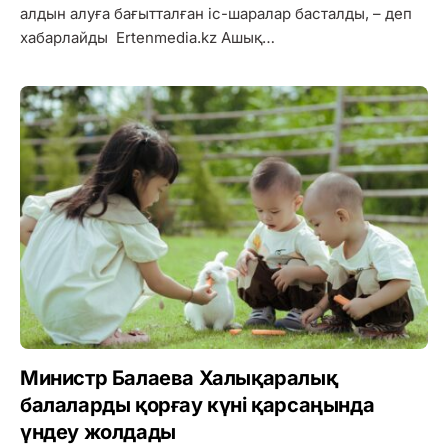
алдын алуға бағытталған іс-шаралар басталды, – деп
хабарлайды Ertenmedia.kz Ашық…
Министр Балаева Халықаралық
балаларды қорғау күні қарсаңында
үндеу жолдады