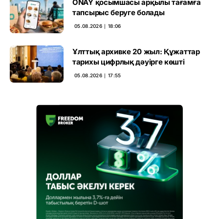
ONAY қосымшасы арқылы тағамға
тапсырыс беруге болады
05.08.2026 ∣ 18:06
Ұлттық архивке 20 жыл: Құжаттар
тарихы цифрлық дәуірге көшті
05.08.2026 ∣ 17:55