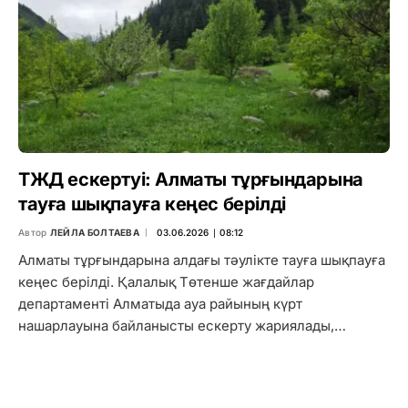
ТЖД ескертуі: Алматы тұрғындарына
тауға шықпауға кеңес берілді
Автор
ЛЕЙЛА БОЛТАЕВА
03.06.2026 ∣ 08:12
Алматы тұрғындарына алдағы тәулікте тауға шықпауға
кеңес берілді. Қалалық Төтенше жағдайлар
департаменті Алматыда ауа райының күрт
нашарлауына байланысты ескерту жариялады,…