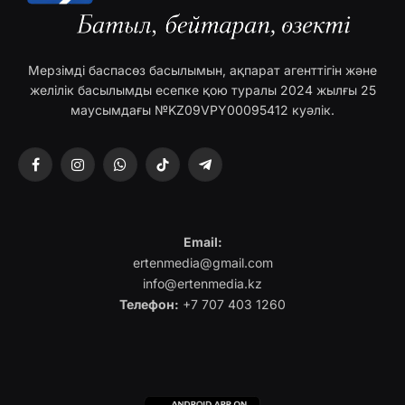
Мерзімді баспасөз басылымын, ақпарат агенттігін және
желілік басылымды есепке қою туралы 2024 жылғы 25
маусымдағы №KZ09VPY00095412 куәлік.
Facebook
Instagram
WhatsApp
TikTok
Telegram
Email:
ertenmedia@gmail.com
info@ertenmedia.kz
Телефон:
+7 707 403 1260