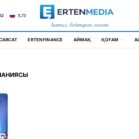
|
52
5.73
САЯСАТ
ERTENFINANCE
АЙМАҚ
ҚОҒАМ
А
ПАНИЯСЫ