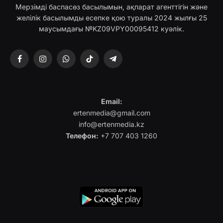
Мерзімді баспасөз басылымын, ақпарат агенттігін және
желілік басылымды есепке қою туралы 2024 жылғы 25
маусымдағы №KZ09VPY00095412 куәлік.
Facebook
Instagram
WhatsApp
TikTok
Telegram
Email:
ertenmedia@gmail.com
info@ertenmedia.kz
Телефон:
+7 707 403 1260