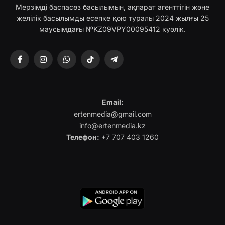
Мерзімді баспасөз басылымын, ақпарат агенттігін және
желілік басылымды есепке қою туралы 2024 жылғы 25
маусымдағы №KZ09VPY00095412 куәлік.
Facebook
Instagram
WhatsApp
TikTok
Telegram
Email:
ertenmedia@gmail.com
info@ertenmedia.kz
Телефон:
+7 707 403 1260