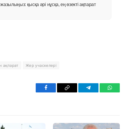
азылыңыз: қысқа әрі нұсқа, ең өзекті ақпарат
н ақпарат
Жер учаскелері
Facebook
Copy
Telegram
WhatsAp
Link