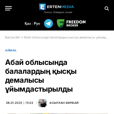
Қаз
|
Рус
Басты бет
»
Абай облысында балалардың қысқы демалысы ұйымдастырылды
АЙМАҚ
Абай облысында
балалардың қысқы
демалысы
ұйымдастырылды
08.01.2025 ∣ 15:02
АСЫЛХАН БӨРІБАЙ