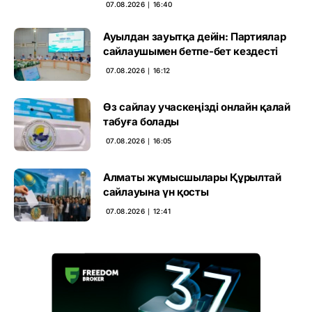
07.08.2026 ∣ 16:40
Ауылдан зауытқа дейін: Партиялар
сайлаушымен бетпе-бет кездесті
07.08.2026 ∣ 16:12
Өз сайлау учаскеңізді онлайн қалай
табуға болады
07.08.2026 ∣ 16:05
Алматы жұмысшылары Құрылтай
сайлауына үн қосты
07.08.2026 ∣ 12:41