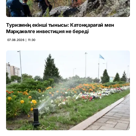
Туризмнің екінші тынысы: Катонқарағай мен
Марқакөлге инвестиция не береді
07.08.2026 ∣ 11:30