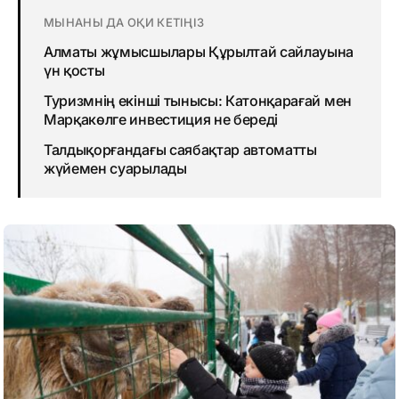
МЫНАНЫ ДА ОҚИ КЕТІҢІЗ
Алматы жұмысшылары Құрылтай сайлауына
үн қосты
Туризмнің екінші тынысы: Катонқарағай мен
Марқакөлге инвестиция не береді
Талдықорғандағы саябақтар автоматты
жүйемен суарылады