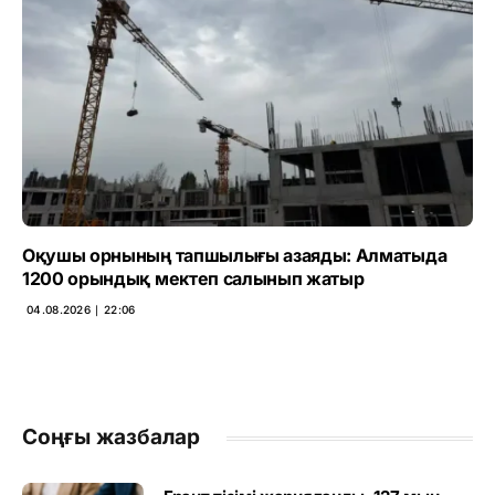
Оқушы орнының тапшылығы азаяды: Алматыда
1200 орындық мектеп салынып жатыр
04.08.2026 ∣ 22:06
Соңғы жазбалар