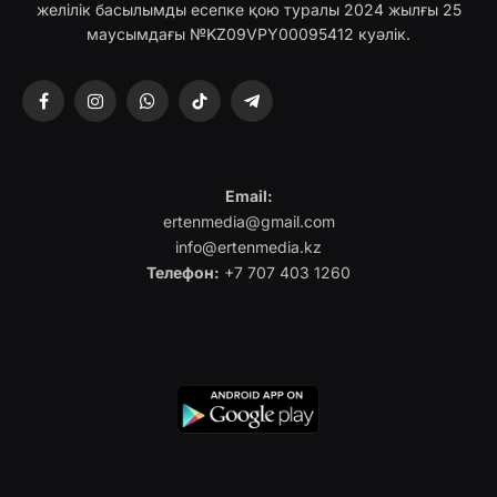
желілік басылымды есепке қою туралы 2024 жылғы 25
маусымдағы №KZ09VPY00095412 куәлік.
Facebook
Instagram
WhatsApp
TikTok
Telegram
Email:
ertenmedia@gmail.com
info@ertenmedia.kz
Телефон:
+7 707 403 1260