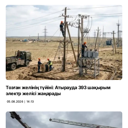
Тозған желінің түйіні: Атырауда 393 шақырым
электр желісі жаңарады
05.08.2026 ∣ 14:13