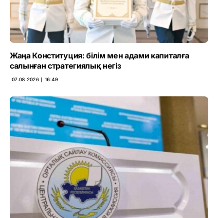
Жаңа Конституция: білім мен адами капиталға
салынған стратегиялық негіз
07.08.2026 ∣ 16:49