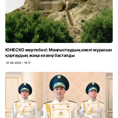
ЮНЕСКО мәртебесі: Маңғыстаудың киелі мұрасын
қорғаудың жаңа кезеңі басталды
07.08.2026 ∣ 19:17