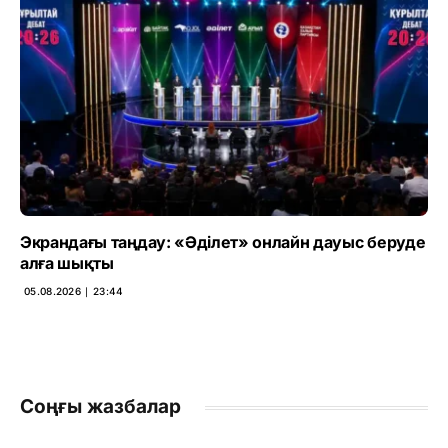
Экрандағы таңдау: «Әділет» онлайн дауыс беруде
алға шықты
05.08.2026 ∣ 23:44
Соңғы жазбалар