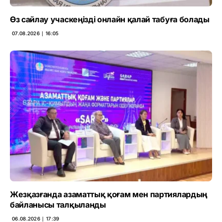
Өз сайлау учаскеңізді онлайн қалай табуға болады
07.08.2026 ∣ 16:05
Жезқазғанда азаматтық қоғам мен партиялардың
байланысы талқыланды
06.08.2026 ∣ 17:39