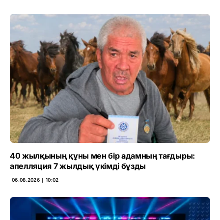
40 жылқының құны мен бір адамның тағдыры:
апелляция 7 жылдық үкімді бұзды
06.08.2026 ∣ 10:02