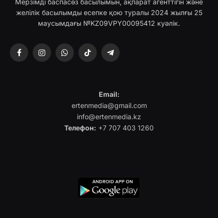
Мерзімді баспасөз басылымын, ақпарат агенттігін және
желілік басылымды есепке қою туралы 2024 жылғы 25
маусымдағы №KZ09VPY00095412 куәлік.
Facebook
Instagram
WhatsApp
TikTok
Telegram
Email:
ertenmedia@gmail.com
info@ertenmedia.kz
Телефон:
+7 707 403 1260